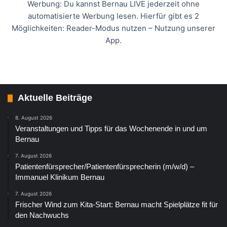
Werbung: Du kannst Bernau LIVE jederzeit ohne
automatisierte Werbung lesen. Hierfür gibt es 2
Möglichkeiten: Reader-Modus nutzen – Nutzung unserer
App.
Aktuelle Beiträge
8. August 2026
Veranstaltungen und Tipps für das Wochenende in und um
Bernau
7. August 2026
Patientenfürsprecher/Patientenfürsprecherin (m/w/d) –
Immanuel Klinikum Bernau
7. August 2026
Frischer Wind zum Kita-Start: Bernau macht Spielplätze fit für
den Nachwuchs