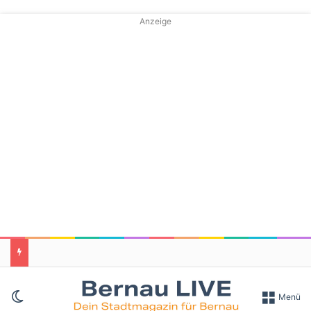
Anzeige
Skin umschalten
Menü