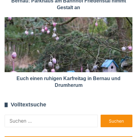
Bernau: Parkhaus am Bahnhof Friedenstal nimmt
Gestalt an
Euch einen ruhigen Karfreitag in Bernau und
Drumherum
Volltextsuche
Suchen
nach: