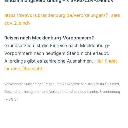
Eindämmungsverordnung – 7. SARS-CoV-2-EindV
https://bravors.brandenburg.de/verordnungen/7__sars_
cov_2_eindv
Reisen nach Mecklenburg-Vorpommern?
Grundsätzlich ist die Einreise nach Mecklenburg-
Vorpommern nach heutigem Stand nicht erlaubt.
Allerdings gibt es zahlreiche Ausnahmen.
Hier findet
Ihr eine Übersicht
.
Verwendete Quellen der Fragen und Antworten: Ministerium für Soziales,
Gesundheit, Integration und Verbraucherschutz des Landes Brandenburg
(MSGIV)