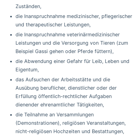
Zuständen,
die Inanspruchnahme medizinischer, pflegerischer
und therapeutischer Leistungen,
die Inanspruchnahme veterinärmedizinischer
Leistungen und die Versorgung von Tieren (zum
Beispiel Gassi gehen oder Pferde füttern),
die Abwendung einer Gefahr für Leib, Leben und
Eigentum,
das Aufsuchen der Arbeitsstätte und die
Ausübung beruflicher, dienstlicher oder der
Erfüllung öffentlich-rechtlicher Aufgaben
dienender ehrenamtlicher Tätigkeiten,
die Teilnahme an Versammlungen
(Demonstrationen), religiösen Veranstaltungen,
nicht-religiösen Hochzeiten und Bestattungen,