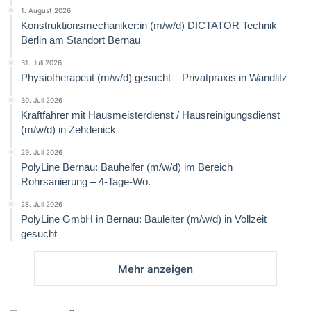
1. August 2026
Konstruktionsmechaniker:in (m/w/d) DICTATOR Technik
Berlin am Standort Bernau
31. Juli 2026
Physiotherapeut (m/w/d) gesucht – Privatpraxis in Wandlitz
30. Juli 2026
Kraftfahrer mit Hausmeisterdienst / Hausreinigungsdienst
(m/w/d) in Zehdenick
29. Juli 2026
PolyLine Bernau: Bauhelfer (m/w/d) im Bereich
Rohrsanierung – 4-Tage-Wo.
28. Juli 2026
PolyLine GmbH in Bernau: Bauleiter (m/w/d) in Vollzeit
gesucht
Mehr anzeigen