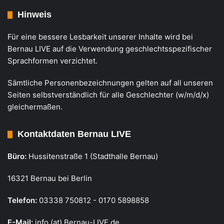
Hinweis
Für eine bessere Lesbarkeit unserer Inhalte wird bei
Bernau LIVE auf die Verwendung geschlechtsspezifischer
Sprachformen verzichtet.
Sämtliche Personenbezeichnungen gelten auf all unseren
Seiten selbstverständlich für alle Geschlechter (w/m/d/x)
gleichermaßen.
Kontaktdaten Bernau LIVE
Büro:
Hussitenstraße 1 (Stadthalle Bernau)
16321 Bernau bei Berlin
Telefon:
03338 750812 - 0170 5898858
E-Mail:
info (at) Bernau-LIVE.de