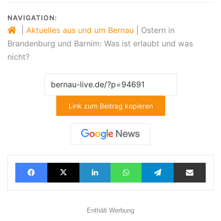
NAVIGATION:
|
Aktuelles aus und um Bernau
|
Ostern in
Brandenburg und Barnim: Was ist erlaubt und was
nicht?
Link zum Beitrag kopieren
Facebook
X
LinkedIn
WhatsApp
Telegram
Teilen via E-Mail
Enthält Werbung