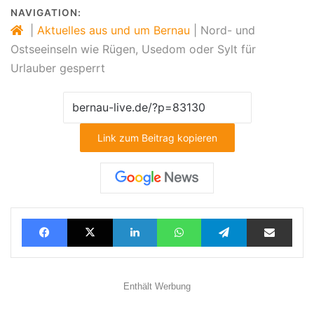
NAVIGATION:
|
Aktuelles aus und um Bernau
|
Nord- und
Ostseeinseln wie Rügen, Usedom oder Sylt für
Urlauber gesperrt
Link zum Beitrag kopieren
Facebook
X
LinkedIn
WhatsApp
Telegram
Teilen via E-Mail
Enthält Werbung