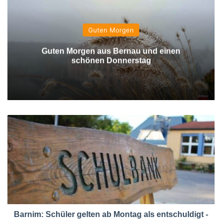
Guten Morgen
Guten Morgen aus Bernau und einen
schönen Donnerstag
Barnim: Schüler gelten ab Montag als entschuldigt -