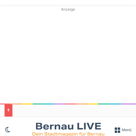
Anzeige
Skin umschalten
Menü