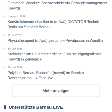
Gemeinde Wandlitz: Sachbearbeiter/in Gebäudemanagement
(m/w/d)
1. August 2026
Konstruktionsmechaniker:in (m/w/d) DICTATOR Technik
Berlin am Standort Bernau
31. Juli 2026
Physiotherapeut (m/w/d) gesucht – Privatpraxis in Wandlitz
30. Juli 2026
Kraftfahrer mit Hausmeisterdienst / Hausreinigungsdienst
(m/w/d) in Zehdenick
29. Juli 2026
PolyLine Bernau: Bauhelfer (m/w/d) im Bereich
Rohrsanierung – 4-Tage-Wo.
Mehr anzeigen
Unterstützte Bernau LIVE