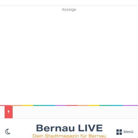
Anzeige
Skin umschalten
Menü