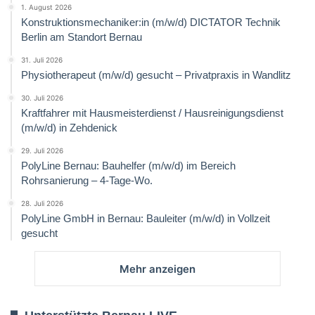
1. August 2026
Konstruktionsmechaniker:in (m/w/d) DICTATOR Technik
Berlin am Standort Bernau
31. Juli 2026
Physiotherapeut (m/w/d) gesucht – Privatpraxis in Wandlitz
30. Juli 2026
Kraftfahrer mit Hausmeisterdienst / Hausreinigungsdienst
(m/w/d) in Zehdenick
29. Juli 2026
PolyLine Bernau: Bauhelfer (m/w/d) im Bereich
Rohrsanierung – 4-Tage-Wo.
28. Juli 2026
PolyLine GmbH in Bernau: Bauleiter (m/w/d) in Vollzeit
gesucht
Mehr anzeigen