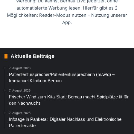
Werbung: Du kannst Bernau LIVE jederzeit ohne
automatisierte Werbung lesen. Hierfür gibt es 2
Möglichkeiten: Reader-Modus nutzen – Nutzung unserer
App.
Aktuelle Beiträge
7. August 2026
Patientenfürsprecher/Patientenfürsprecherin (m/w/d) –
Immanuel Klinikum Bernau
7. August 2026
Frischer Wind zum Kita-Start: Bernau macht Spielplätze fit für
den Nachwuchs
7. August 2026
Infotage in Panketal: Digitaler Nachlass und Elektronische
Patientenakte