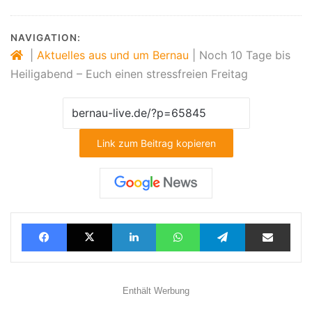
NAVIGATION:
|
Aktuelles aus und um Bernau
|
Noch 10 Tage bis
Heiligabend – Euch einen stressfreien Freitag
Link zum Beitrag kopieren
Facebook
X
LinkedIn
WhatsApp
Telegram
Teilen via E-Mail
Enthält Werbung