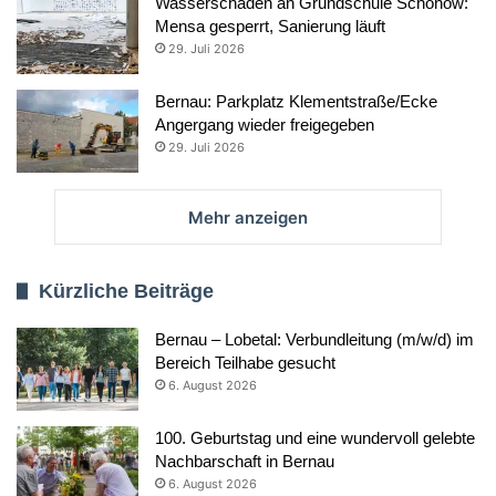
Wasserschaden an Grundschule Schönow:
Mensa gesperrt, Sanierung läuft
29. Juli 2026
Bernau: Parkplatz Klementstraße/Ecke
Angergang wieder freigegeben
29. Juli 2026
Mehr anzeigen
Kürzliche Beiträge
Bernau – Lobetal: Verbundleitung (m/w/d) im
Bereich Teilhabe gesucht
6. August 2026
100. Geburtstag und eine wundervoll gelebte
Nachbarschaft in Bernau
6. August 2026