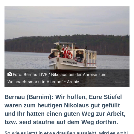
Foto: Bernau LIVE / Nikolaus bei der Anreise zum
Weihnachtsmarkt in Altenhof - Archiv
Bernau (Barnim):
Wir hoffen, Eure Stiefel
waren zum heutigen Nikolaus gut gefüllt
und Ihr hatten einen guten Weg zur Arbeit,
bzw. seid staufrei auf dem Weg dorthin.
So wie es jetzt in etwa draußen aussieht, wird es wohl