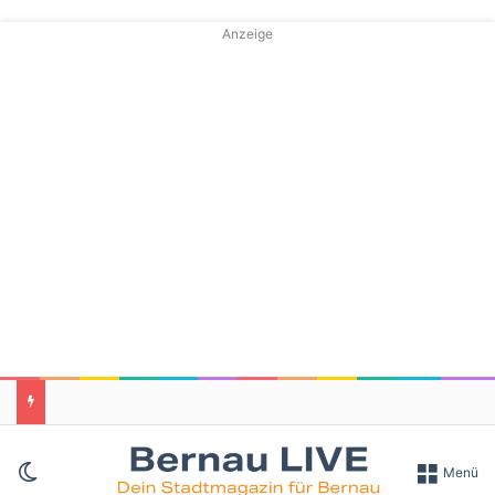
Anzeige
Skin umschalten
Menü