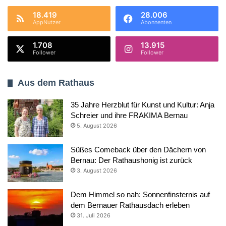
18.419
28.006
AppNutzer
Abonnenten
1.708
13.915
Follower
Follower
Aus dem Rathaus
35 Jahre Herzblut für Kunst und Kultur: Anja
Schreier und ihre FRAKIMA Bernau
5. August 2026
Süßes Comeback über den Dächern von
Bernau: Der Rathaushonig ist zurück
3. August 2026
Dem Himmel so nah: Sonnenfinsternis auf
dem Bernauer Rathausdach erleben
31. Juli 2026