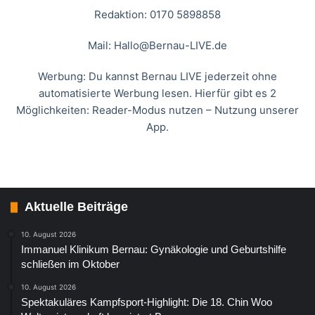
Redaktion: 0170 5898858
Mail:
Hallo@Bernau-LIVE.de
Werbung: Du kannst Bernau LIVE jederzeit ohne
automatisierte Werbung lesen. Hierfür gibt es 2
Möglichkeiten: Reader-Modus nutzen – Nutzung unserer
App.
Aktuelle Beiträge
10. August 2026
Immanuel Klinikum Bernau: Gynäkologie und Geburtshilfe
schließen im Oktober
10. August 2026
Spektakuläres Kampfsport-Highlight: Die 18. Chin Woo