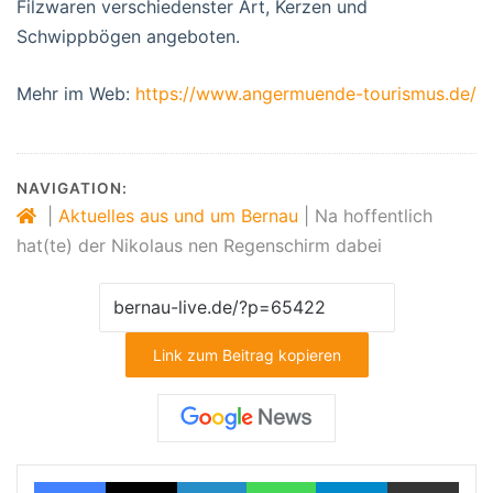
Filzwaren verschiedenster Art, Kerzen und
Schwippbögen angeboten.
Mehr im Web:
https://www.angermuende-tourismus.de/
NAVIGATION:
|
Aktuelles aus und um Bernau
|
Na hoffentlich
hat(te) der Nikolaus nen Regenschirm dabei
Link zum Beitrag kopieren
Facebook
X
LinkedIn
WhatsApp
Telegram
Teilen via E-Mail