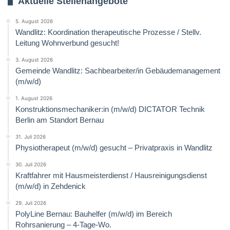
Aktuelle Stellenangebote
5. August 2026
Wandlitz: Koordination therapeutische Prozesse / Stellv.
Leitung Wohnverbund gesucht!
3. August 2026
Gemeinde Wandlitz: Sachbearbeiter/in Gebäudemanagement
(m/w/d)
1. August 2026
Konstruktionsmechaniker:in (m/w/d) DICTATOR Technik
Berlin am Standort Bernau
31. Juli 2026
Physiotherapeut (m/w/d) gesucht – Privatpraxis in Wandlitz
30. Juli 2026
Kraftfahrer mit Hausmeisterdienst / Hausreinigungsdienst
(m/w/d) in Zehdenick
29. Juli 2026
PolyLine Bernau: Bauhelfer (m/w/d) im Bereich
Rohrsanierung – 4-Tage-Wo.