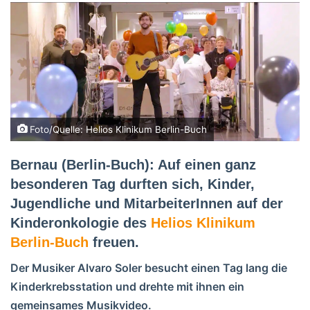
Foto/Quelle: Helios Klinikum Berlin-Buch
Bernau (Berlin-Buch): Auf einen ganz
besonderen Tag durften sich, Kinder,
Jugendliche und MitarbeiterInnen auf der
Kinderonkologie des
Helios Klinikum
Berlin-Buch
freuen.
Der Musiker Alvaro Soler besucht einen Tag lang die
Kinderkrebsstation und drehte mit ihnen ein
gemeinsames Musikvideo.