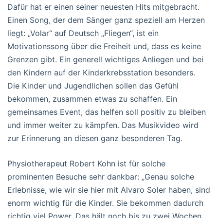
Dafür hat er einen seiner neuesten Hits mitgebracht.
Einen Song, der dem Sänger ganz speziell am Herzen
liegt: „Volar“ auf Deutsch „Fliegen“, ist ein
Motivationssong über die Freiheit und, dass es keine
Grenzen gibt. Ein generell wichtiges Anliegen und bei
den Kindern auf der Kinderkrebsstation besonders.
Die Kinder und Jugendlichen sollen das Gefühl
bekommen, zusammen etwas zu schaffen. Ein
gemeinsames Event, das helfen soll positiv zu bleiben
und immer weiter zu kämpfen. Das Musikvideo wird
zur Erinnerung an diesen ganz besonderen Tag.
Physiotherapeut Robert Kohn ist für solche
prominenten Besuche sehr dankbar: „Genau solche
Erlebnisse, wie wir sie hier mit Alvaro Soler haben, sind
enorm wichtig für die Kinder. Sie bekommen dadurch
richtig viel Power. Das hält noch bis zu zwei Wochen