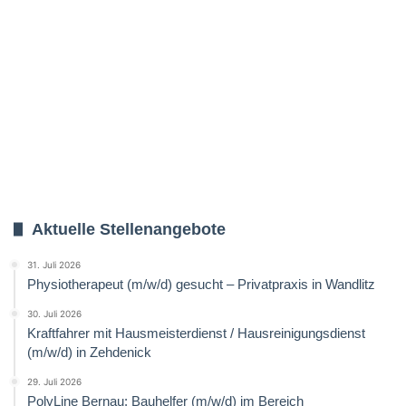
Aktuelle Stellenangebote
31. Juli 2026
Physiotherapeut (m/w/d) gesucht – Privatpraxis in Wandlitz
30. Juli 2026
Kraftfahrer mit Hausmeisterdienst / Hausreinigungsdienst
(m/w/d) in Zehdenick
29. Juli 2026
PolyLine Bernau: Bauhelfer (m/w/d) im Bereich