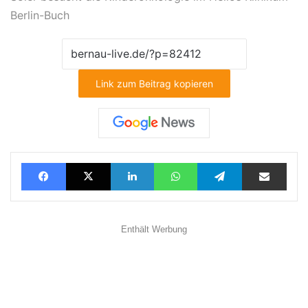
Berlin-Buch
Link zum Beitrag kopieren
Facebook
X
LinkedIn
WhatsApp
Telegram
Teilen via E-Mail
Enthält Werbung