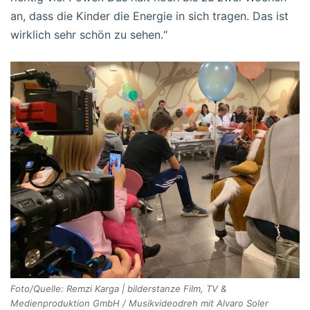
an, dass die Kinder die Energie in sich tragen. Das ist
wirklich sehr schön zu sehen.“
Foto/Quelle: Remzi Karga | bilderstanze Film, TV &
Medienproduktion GmbH / Musikvideodreh mit Alvaro Soler