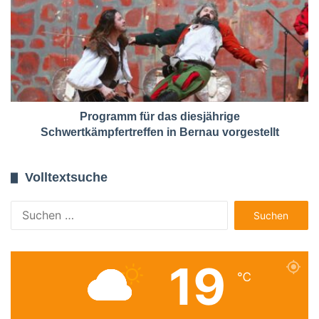
Programm für das diesjährige
Schwertkämpfertreffen in Bernau vorgestellt
Volltextsuche
Suchen
nach:
19
℃