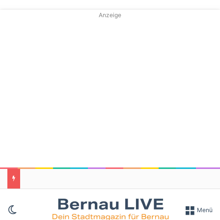
Anzeige
Skin umschalten
Menü