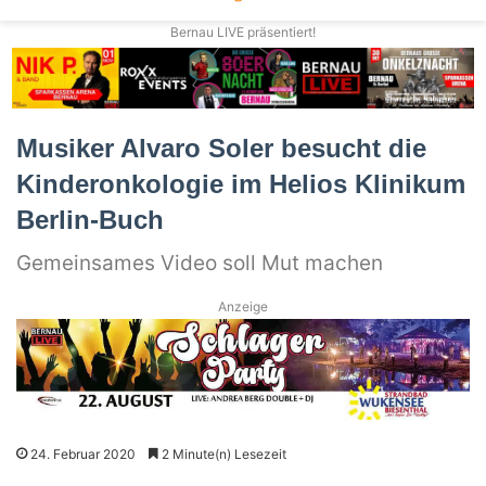
Bernau LIVE präsentiert!
Musiker Alvaro Soler besucht die
Kinderonkologie im Helios Klinikum
Berlin-Buch
Gemeinsames Video soll Mut machen
Anzeige
24. Februar 2020
2 Minute(n) Lesezeit