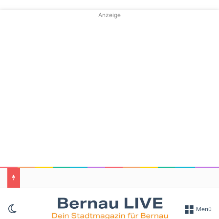
Anzeige
Skin umschalten
Menü