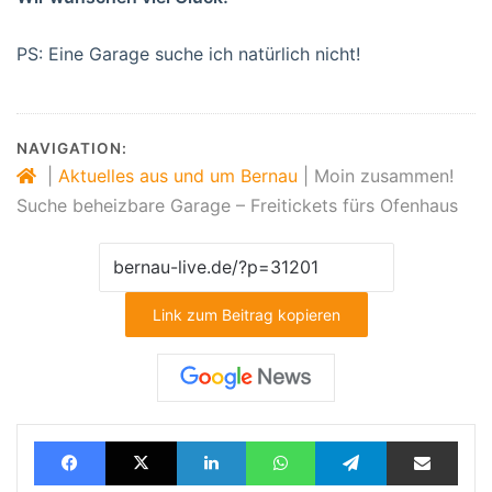
PS: Eine Garage suche ich natürlich nicht!
NAVIGATION:
|
Aktuelles aus und um Bernau
|
Moin zusammen!
Suche beheizbare Garage – Freitickets fürs Ofenhaus
Link zum Beitrag kopieren
Facebook
X
LinkedIn
WhatsApp
Telegram
Teilen via E-Mail