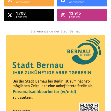
AppNutzer
Abonnenten
1.708
13.915
Follower
Follower
Stellenanzeige der Stadt Bernau