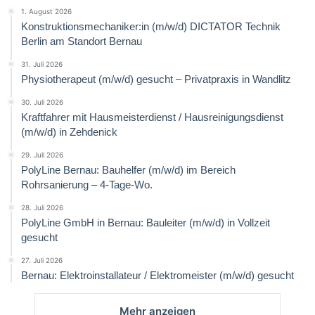
1. August 2026
Konstruktionsmechaniker:in (m/w/d) DICTATOR Technik
Berlin am Standort Bernau
31. Juli 2026
Physiotherapeut (m/w/d) gesucht – Privatpraxis in Wandlitz
30. Juli 2026
Kraftfahrer mit Hausmeisterdienst / Hausreinigungsdienst
(m/w/d) in Zehdenick
29. Juli 2026
PolyLine Bernau: Bauhelfer (m/w/d) im Bereich
Rohrsanierung – 4-Tage-Wo.
28. Juli 2026
PolyLine GmbH in Bernau: Bauleiter (m/w/d) in Vollzeit
gesucht
27. Juli 2026
Bernau: Elektroinstallateur / Elektromeister (m/w/d) gesucht
Mehr anzeigen