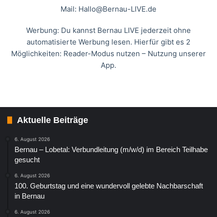
Mail:
Hallo@Bernau-LIVE.de
Werbung: Du kannst Bernau LIVE jederzeit ohne
automatisierte Werbung lesen. Hierfür gibt es 2
Möglichkeiten: Reader-Modus nutzen – Nutzung unserer
App.
Aktuelle Beiträge
6. August 2026
Bernau – Lobetal: Verbundleitung (m/w/d) im Bereich Teilhabe
gesucht
6. August 2026
100. Geburtstag und eine wundervoll gelebte Nachbarschaft
in Bernau
6. August 2026