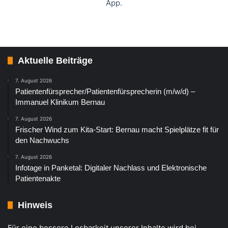
App.
Aktuelle Beiträge
7. August 2026
Patientenfürsprecher/Patientenfürsprecherin (m/w/d) –
Immanuel Klinikum Bernau
7. August 2026
Frischer Wind zum Kita-Start: Bernau macht Spielplätze fit für
den Nachwuchs
7. August 2026
Infotage in Panketal: Digitaler Nachlass und Elektronische
Patientenakte
Hinweis
Für eine bessere Lesbarkeit unserer Inhalte wird bei