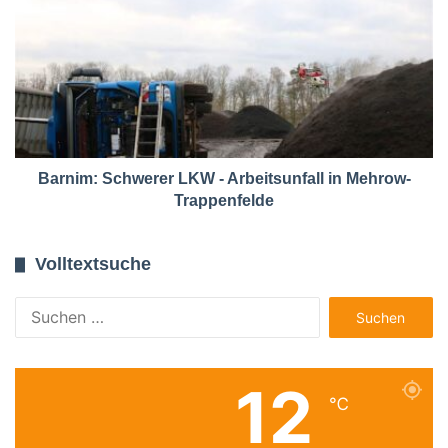
Barnim: Schwerer LKW - Arbeitsunfall in Mehrow-
Trappenfelde
Volltextsuche
Suchen
nach:
12
℃