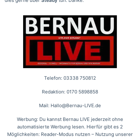
dies gerne über
Steady
tun. Danke.
Telefon: 03338 750812
Redaktion: 0170 5898858
Mail:
Hallo@Bernau-LIVE.de
Werbung: Du kannst Bernau LIVE jederzeit ohne
automatisierte Werbung lesen. Hierfür gibt es 2
Möglichkeiten: Reader-Modus nutzen – Nutzung unserer