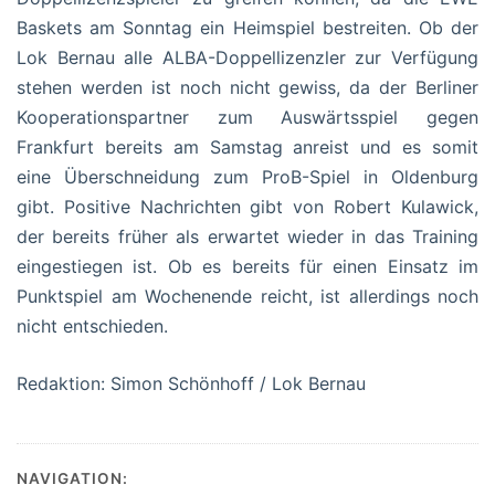
Baskets am Sonntag ein Heimspiel bestreiten. Ob der
Lok Bernau alle ALBA-Doppellizenzler zur Verfügung
stehen werden ist noch nicht gewiss, da der Berliner
Kooperationspartner zum Auswärtsspiel gegen
Frankfurt bereits am Samstag anreist und es somit
eine Überschneidung zum ProB-Spiel in Oldenburg
gibt. Positive Nachrichten gibt von Robert Kulawick,
der bereits früher als erwartet wieder in das Training
eingestiegen ist. Ob es bereits für einen Einsatz im
Punktspiel am Wochenende reicht, ist allerdings noch
nicht entschieden.
Redaktion: Simon Schönhoff / Lok Bernau
NAVIGATION: