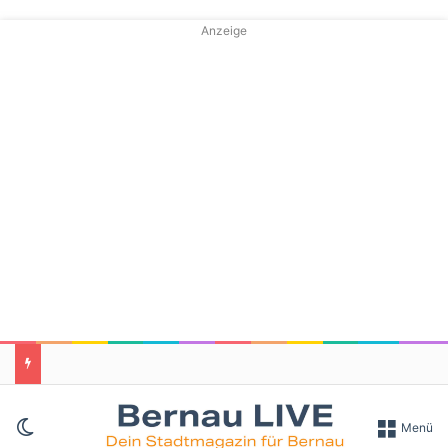
Anzeige
Skin umschalten
Menü