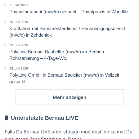
31. Juli 2026
Physiotherapeut (m/w/d) gesucht – Privatpraxis in Wandlitz
30. Juli 2026
Kraftfahrer mit Hausmeisterdienst / Hausreinigungsdienst
(m/w/d) in Zehdenick
29. Juli 2026
PolyLine Bernau: Bauhelfer (m/w/d) im Bereich
Rohrsanierung – 4-Tage-Wo.
28. Juli 2026
PolyLine GmbH in Bernau: Bauleiter (m/w/d) in Vollzeit
gesucht
Mehr anzeigen
Unterstützte Bernau LIVE
Falls Du Bernau LIVE unterstützen möchtest, so kannst Du