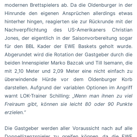
modernen Brettspielers ab. Da die Oldenburger in der
Hinrunde den eigenen Ansprüchen allerdings etwas
hinterher hingen, reagierten sie zur Rückrunde mit der
Nachverpflichtung des US-Amerikaners Christian
Jones, der eigentlich in der Saisonvorbereitung sogar
für den BBL Kader der EWE Baskets geholt wurde.
Abgerundet wird die Rotation der Gastgeber durch die
beiden Innenspieler Marko Bazcak und Till Isemann, die
mit 2,10 Meter und 2,09 Meter eine nicht einfach zu
überwindende Hürde vor dem Oldenburger Korb
darstellen. Aufgrund der variablen Optionen im Angriff
warnt LOK-Trainer Schilling:
„Wenn man ihnen zu viel
Freiraum gibt, können sie leicht 80 oder 90 Punkte
erzielen.“
Die Gastgeber werden aller Voraussicht nach auf alle
Doppellizenzspieler zu greifen können, da die EWE