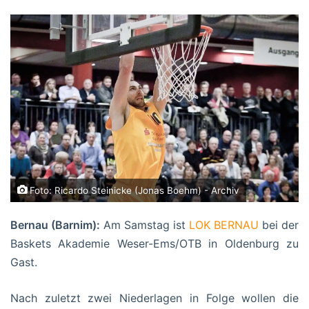
Foto: Ricardo Steinicke (Jonas Boehm) - Archiv
Bernau (Barnim):
Am Samstag ist
LOK BERNAU
bei der
Baskets Akademie Weser-Ems/OTB in Oldenburg zu
Gast.
Nach zuletzt zwei Niederlagen in Folge wollen die