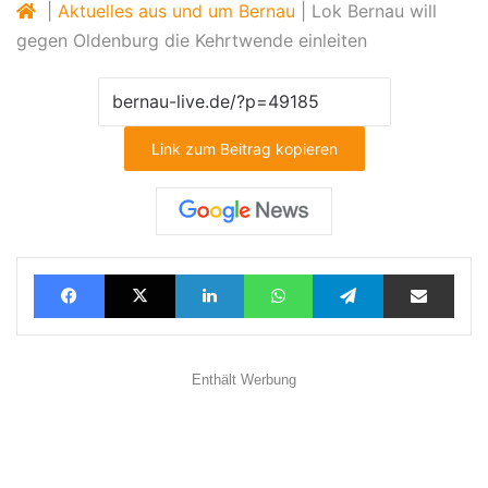
|
Aktuelles aus und um Bernau
|
Lok Bernau will
gegen Oldenburg die Kehrtwende einleiten
Link zum Beitrag kopieren
Facebook
X
LinkedIn
WhatsApp
Telegram
Teilen via E-Mail
Enthält Werbung