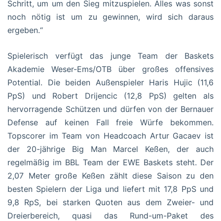
Schritt, um um den Sieg mitzuspielen. Alles was sonst
noch nötig ist um zu gewinnen, wird sich daraus
ergeben.“
Spielerisch verfügt das junge Team der Baskets
Akademie Weser-Ems/OTB über großes offensives
Potential. Die beiden Außenspieler Haris Hujic (11,6
PpS) und Robert Drijencic (12,8 PpS) gelten als
hervorragende Schützen und dürfen von der Bernauer
Defense auf keinen Fall freie Würfe bekommen.
Topscorer im Team von Headcoach Artur Gacaev ist
der 20-jährige Big Man Marcel Keßen, der auch
regelmäßig im BBL Team der EWE Baskets steht. Der
2,07 Meter große Keßen zählt diese Saison zu den
besten Spielern der Liga und liefert mit 17,8 PpS und
9,8 RpS, bei starken Quoten aus dem Zweier- und
Dreierbereich, quasi das Rund-um-Paket des