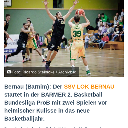
Foto: Ricardo Steinicke / Archivbild
Bernau (Barnim): Der
SSV LOK BERNAU
startet in der BARMER 2. Basketball
Bundesliga ProB mit zwei Spielen vor
heimischer Kulisse in das neue
Basketballjahr.