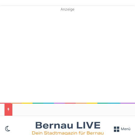
Anzeige
Skin umschalten
Menü