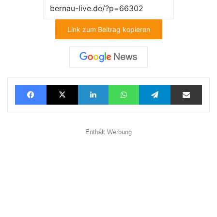
Link zum Beitrag kopieren
Facebook
X
LinkedIn
WhatsApp
Telegram
Teilen via E-Mail
Enthält Werbung