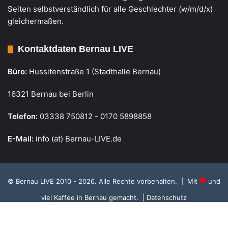
Seiten selbstverständlich für alle Geschlechter (w/m/d/x)
gleichermaßen.
Kontaktdaten Bernau LIVE
Büro:
Hussitenstraße 1 (Stadthalle Bernau)
16321 Bernau bei Berlin
Telefon:
03338 750812 - 0170 5898858
E-Mail:
info (at) Bernau-LIVE.de
© Bernau LIVE 2010 - 2026. Alle Rechte vorbehalten. | Mit
und
viel Kaffee in Bernau gemacht.
| Datenschutz
Cookie Richtlinie, Datenschutz und Einstellungen