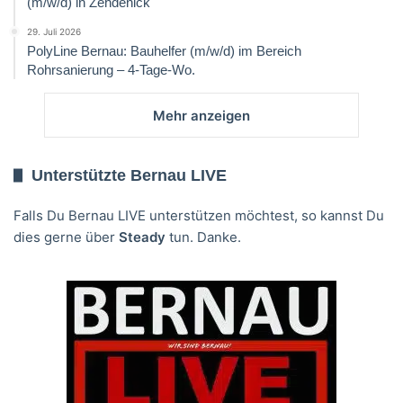
(m/w/d) in Zehdenick
29. Juli 2026
PolyLine Bernau: Bauhelfer (m/w/d) im Bereich
Rohrsanierung – 4-Tage-Wo.
Mehr anzeigen
Unterstützte Bernau LIVE
Falls Du Bernau LIVE unterstützen möchtest, so kannst Du
dies gerne über
Steady
tun. Danke.