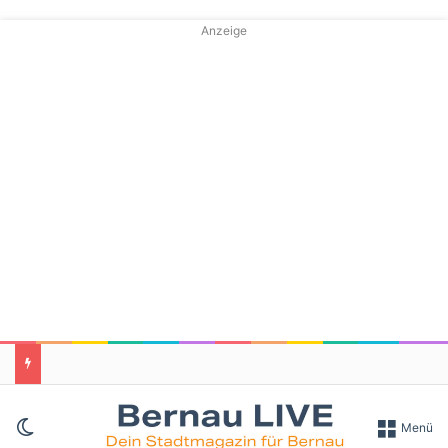
Anzeige
Skin umschalten
Menü