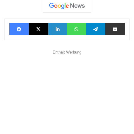
Facebook
X
LinkedIn
WhatsApp
Telegram
Teilen via E-Mail
Enthält Werbung