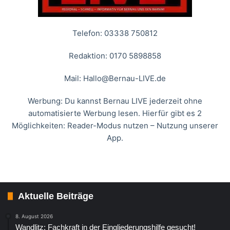
Telefon: 03338 750812
Redaktion: 0170 5898858
Mail:
Hallo@Bernau-LIVE.de
Werbung: Du kannst Bernau LIVE jederzeit ohne
automatisierte Werbung lesen. Hierfür gibt es 2
Möglichkeiten: Reader-Modus nutzen – Nutzung unserer
App.
Aktuelle Beiträge
8. August 2026
Wandlitz: Fachkraft in der Eingliederungshilfe gesucht!