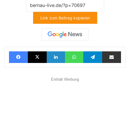
Link zum Beitrag kopieren
Facebook
X
LinkedIn
WhatsApp
Telegram
Teilen via E-Mail
Enthält Werbung