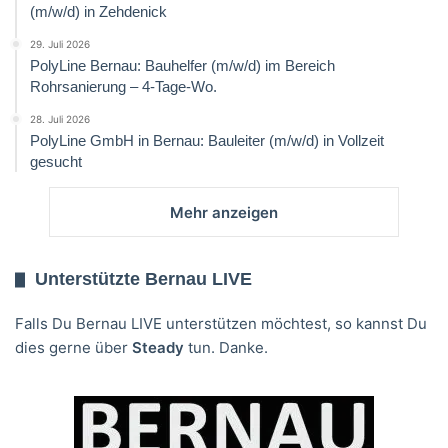
(m/w/d) in Zehdenick
29. Juli 2026
PolyLine Bernau: Bauhelfer (m/w/d) im Bereich
Rohrsanierung – 4-Tage-Wo.
28. Juli 2026
PolyLine GmbH in Bernau: Bauleiter (m/w/d) in Vollzeit
gesucht
Mehr anzeigen
Unterstützte Bernau LIVE
Falls Du Bernau LIVE unterstützen möchtest, so kannst Du
dies gerne über
Steady
tun. Danke.