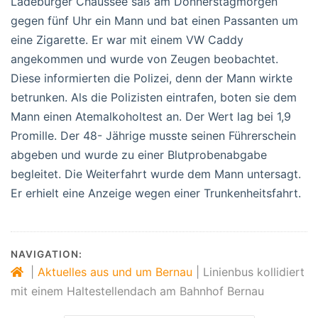
Ladeburger Chaussee saß am Donnerstagmorgen
gegen fünf Uhr ein Mann und bat einen Passanten um
eine Zigarette. Er war mit einem VW Caddy
angekommen und wurde von Zeugen beobachtet.
Diese informierten die Polizei, denn der Mann wirkte
betrunken. Als die Polizisten eintrafen, boten sie dem
Mann einen Atemalkoholtest an. Der Wert lag bei 1,9
Promille. Der 48- Jährige musste seinen Führerschein
abgeben und wurde zu einer Blutprobenabgabe
begleitet. Die Weiterfahrt wurde dem Mann untersagt.
Er erhielt eine Anzeige wegen einer Trunkenheitsfahrt.
NAVIGATION:
|
Aktuelles aus und um Bernau
|
Linienbus kollidiert
mit einem Haltestellendach am Bahnhof Bernau