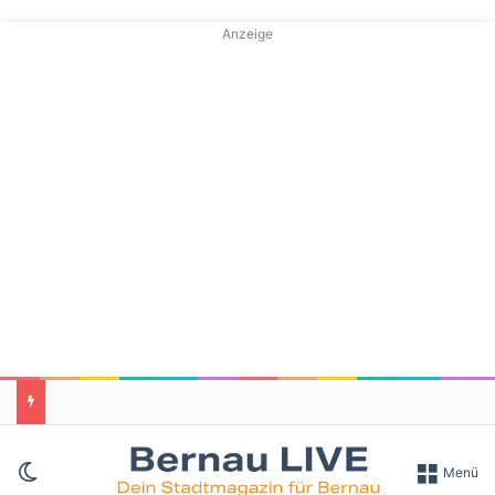
Anzeige
Skin umschalten
Menü