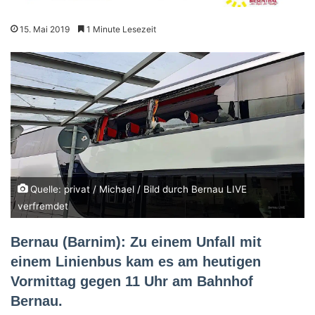
15. Mai 2019
1 Minute Lesezeit
Quelle: privat / Michael / Bild durch Bernau LIVE
verfremdet
Bernau (Barnim): Zu einem Unfall mit
einem Linienbus kam es am heutigen
Vormittag gegen 11 Uhr am Bahnhof
Bernau.