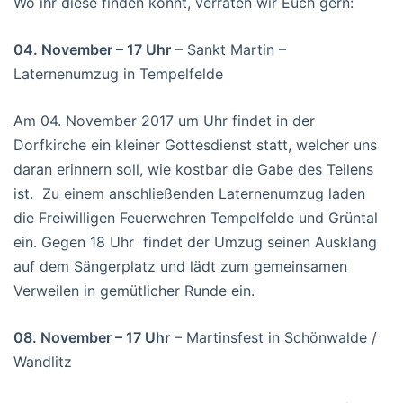
Wo ihr diese finden könnt, verraten wir Euch gern:
04. November – 17 Uhr
– Sankt Martin –
Laternenumzug in Tempelfelde
Am 04. November 2017 um Uhr findet in der
Dorfkirche ein kleiner Gottesdienst statt, welcher uns
daran erinnern soll, wie kostbar die Gabe des Teilens
ist. Zu einem anschließenden Laternenumzug laden
die Freiwilligen Feuerwehren Tempelfelde und Grüntal
ein. Gegen 18 Uhr findet der Umzug seinen Ausklang
auf dem Sängerplatz und lädt zum gemeinsamen
Verweilen in gemütlicher Runde ein.
08. November – 17 Uhr
– Martinsfest in Schönwalde /
Wandlitz