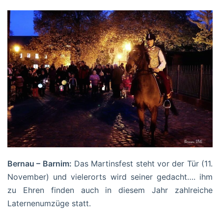
Bernau – Barnim:
Das Martinsfest steht vor der Tür (11.
November) und vielerorts wird seiner gedacht…. ihm
zu Ehren finden auch in diesem Jahr zahlreiche
Laternenumzüge statt.