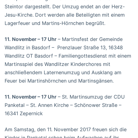
Steintor dargestellt. Der Umzug endet an der Herz-
Jesu-Kirche. Dort werden alle Beteiligten mit einem
Lagerfeuer und Martins-Hörnchen begrüßt.
11. November – 17 Uhr
– Martinsfest der Gemeinde
Wandlitz in Basdorf – Prenzlauer Straße 13, 16348
Wandlitz OT Basdorf – Familiengottesdienst mit einem
Martinsspiel des Wandlitzer Kinderchores mit
anschließendem Laternenumzug und Ausklang am
Feuer bei Martinshörnchen und Martinsgänsen.
11. November – 17 Uhr
– St. Martinsumzug der CDU
Panketal – St. Annen Kirche – Schönower Straße –
16341 Zepernick
Am Samstag, den 11. November 2017 freuen sich die
Kinder in Panketal schon beim Aufwachen auf ihr