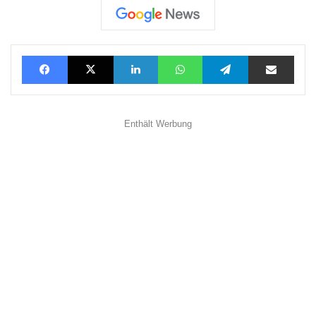
Facebook
X
LinkedIn
WhatsApp
Telegram
Teilen via E-Mail
Enthält Werbung