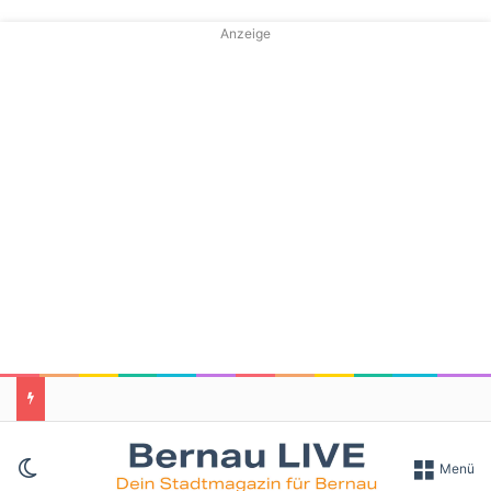
Anzeige
Skin umschalten
Menü