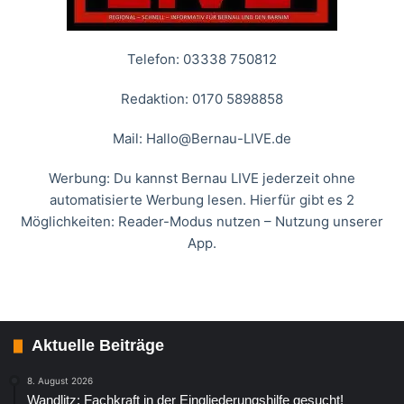
Telefon: 03338 750812
Redaktion: 0170 5898858
Mail:
Hallo@Bernau-LIVE.de
Werbung: Du kannst Bernau LIVE jederzeit ohne
automatisierte Werbung lesen. Hierfür gibt es 2
Möglichkeiten: Reader-Modus nutzen – Nutzung unserer
App.
Aktuelle Beiträge
8. August 2026
Wandlitz: Fachkraft in der Eingliederungshilfe gesucht!