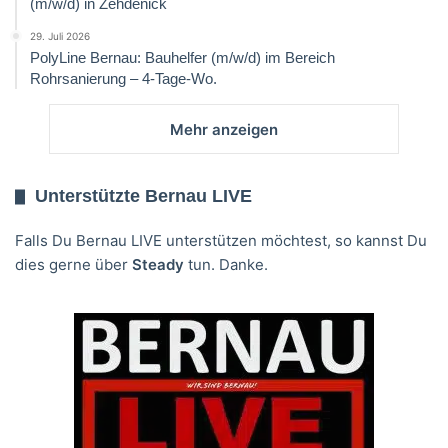
(m/w/d) in Zehdenick
29. Juli 2026
PolyLine Bernau: Bauhelfer (m/w/d) im Bereich
Rohrsanierung – 4-Tage-Wo.
Mehr anzeigen
Unterstützte Bernau LIVE
Falls Du Bernau LIVE unterstützen möchtest, so kannst Du
dies gerne über
Steady
tun. Danke.