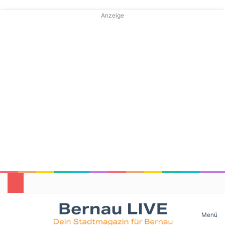
Anzeige
Skin umschalten
Menü