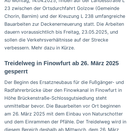
Ab Montag, 14.04.2025, finden auf der Landesstraße L
23 zwischen der Ortsdurchfahrt Golzow (Gemeinde
Chorin, Barnim) und der Kreuzung L 238 umfangreiche
Bauarbeiten zur Deckenerneuerung statt. Die Arbeiten
dauern voraussichtlich bis Freitag, 23.05.2025, und
sollen die Verkehrsverhältnisse auf der Strecke
verbessern. Mehr dazu in Kürze.
Treidelweg in Finowfurt ab 26. März 2025
gesperrt
Der Beginn des Ersatzneubaus für die Fußgänger- und
Radfahrerbrücke über den Finowkanal in Finowfurt in
Höhe Brückenstraße-Schlossgutsiedlung steht
unmittelbar bevor. Die Bauarbeiten vor Ort beginnen
am 26. März 2025 mit dem Einbau von Naturschotter
und dem Einrammen der Pfähle. Der Treidelweg wird in
diesem Bereich deshalb ab Mittwoch, dem 26. März