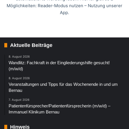
Möglichkeiten: Reader-Modus nutzen – Nutzung unserer
App.
Aktuelle Beiträge
8. August 2026
Wandlitz: Fachkraft in der Eingliederungshilfe gesucht!
(m/w/d)
8. August 2026
Veranstaltungen und Tipps für das Wochenende in und um
Bernau
7. August 2026
Patientenfürsprecher/Patientenfürsprecherin (m/w/d) –
Immanuel Klinikum Bernau
Hinweis