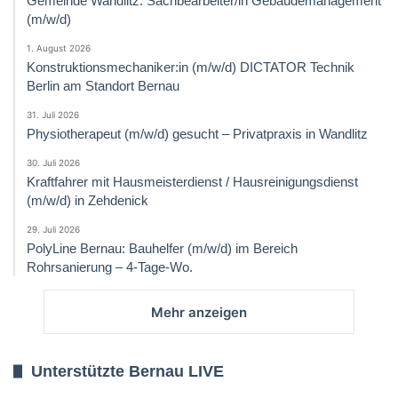
Gemeinde Wandlitz: Sachbearbeiter/in Gebäudemanagement
(m/w/d)
1. August 2026
Konstruktionsmechaniker:in (m/w/d) DICTATOR Technik
Berlin am Standort Bernau
31. Juli 2026
Physiotherapeut (m/w/d) gesucht – Privatpraxis in Wandlitz
30. Juli 2026
Kraftfahrer mit Hausmeisterdienst / Hausreinigungsdienst
(m/w/d) in Zehdenick
29. Juli 2026
PolyLine Bernau: Bauhelfer (m/w/d) im Bereich
Rohrsanierung – 4-Tage-Wo.
Mehr anzeigen
Unterstützte Bernau LIVE