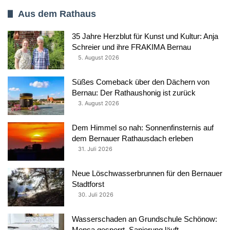
Aus dem Rathaus
35 Jahre Herzblut für Kunst und Kultur: Anja
Schreier und ihre FRAKIMA Bernau
5. August 2026
Süßes Comeback über den Dächern von
Bernau: Der Rathaushonig ist zurück
3. August 2026
Dem Himmel so nah: Sonnenfinsternis auf
dem Bernauer Rathausdach erleben
31. Juli 2026
Neue Löschwasserbrunnen für den Bernauer
Stadtforst
30. Juli 2026
Wasserschaden an Grundschule Schönow:
Mensa gesperrt, Sanierung läuft