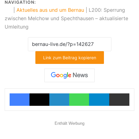
NAVIGATION:
|
Aktuelles aus und um Bernau
|
L200: Sperrung
zwischen Melchow und Spechthausen – aktualisierte
Umleitung
Link zum Beitrag kopieren
Facebook
X
LinkedIn
WhatsApp
Telegram
Teilen via E-Mail
Enthält Werbung