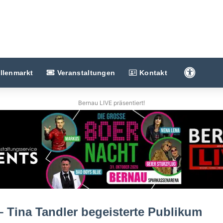
Barriere
llenmarkt
Veranstaltungen
Kontakt
Bernau LIVE präsentiert!
 Tina Tandler begeisterte Publikum