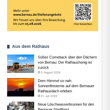
Aus dem Rathaus
Süßes Comeback über den Dächern
von Bernau: Der Rathaushonig ist
zurück
3. August 2026
Dem Himmel so nah:
Sonnenfinsternis auf dem Bernauer
Rathausdach erleben
31. Juli 2026
Neue Löschwasserbrunnen für den
Bernauer Stadtforst