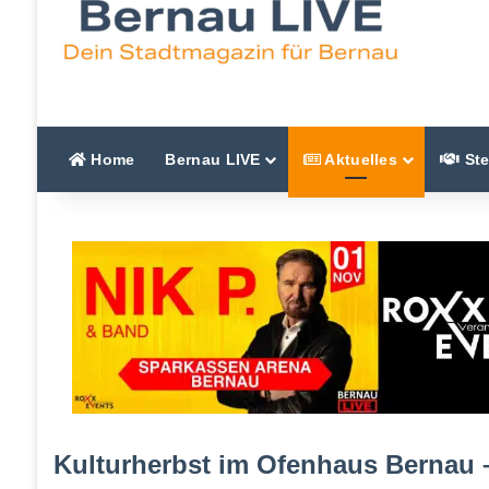
Home
Bernau LIVE
Aktuelles
Ste
Kulturherbst im Ofenhaus Bernau –