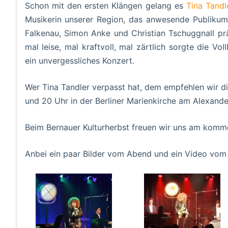
Schon mit den ersten Klängen gelang es
Tina Tandl
Musikerin unserer Region, das anwesende Publikum
Falkenau, Simon Anke und Christian Tschuggnall prä
mal leise, mal kraftvoll, mal zärtlich sorgte die Vo
ein unvergessliches Konzert.
Wer Tina Tandler verpasst hat, dem empfehlen wir 
und 20 Uhr in der Berliner Marienkirche am Alexande
Beim Bernauer Kulturherbst freuen wir uns am komm
Anbei ein paar Bilder vom Abend und ein Video vom