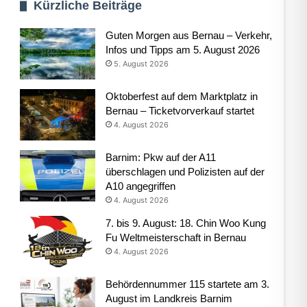
Kürzliche Beiträge
Guten Morgen aus Bernau – Verkehr,
Infos und Tipps am 5. August 2026
5. August 2026
Oktoberfest auf dem Marktplatz in
Bernau – Ticketvorverkauf startet
4. August 2026
Barnim: Pkw auf der A11
überschlagen und Polizisten auf der
A10 angegriffen
4. August 2026
7. bis 9. August: 18. Chin Woo Kung
Fu Weltmeisterschaft in Bernau
4. August 2026
Behördennummer 115 startete am 3.
August im Landkreis Barnim