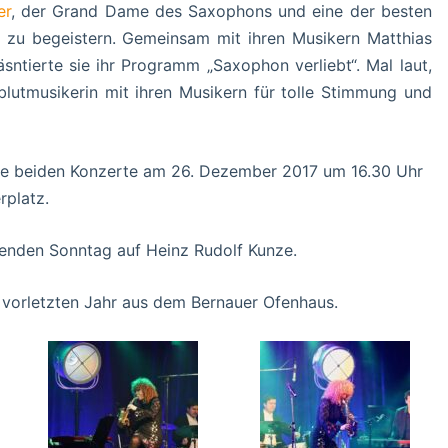
er
, der Grand Dame des Saxophons und eine der besten
 zu begeistern. Gemeinsam mit ihren Musikern Matthias
sntierte sie ihr Programm „Saxophon verliebt“. Mal laut,
llblutmusikerin mit ihren Musikern für tolle Stimmung und
die beiden Konzerte am 26. Dezember 2017 um 16.30 Uhr
rplatz.
enden Sonntag auf Heinz Rudolf Kunze.
 vorletzten Jahr aus dem Bernauer Ofenhaus.