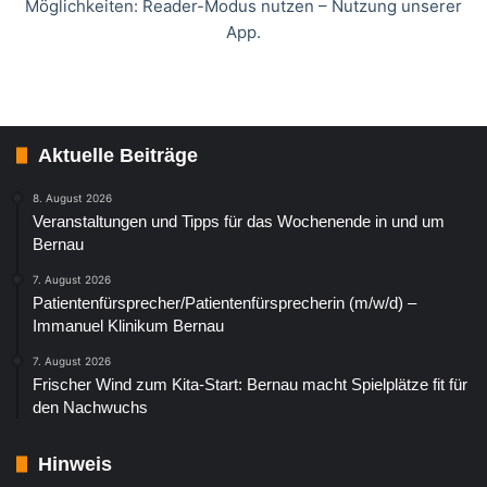
Möglichkeiten: Reader-Modus nutzen – Nutzung unserer
App.
Aktuelle Beiträge
8. August 2026
Veranstaltungen und Tipps für das Wochenende in und um
Bernau
7. August 2026
Patientenfürsprecher/Patientenfürsprecherin (m/w/d) –
Immanuel Klinikum Bernau
7. August 2026
Frischer Wind zum Kita-Start: Bernau macht Spielplätze fit für
den Nachwuchs
Hinweis