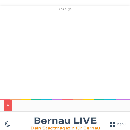
Anzeige
Skin umschalten
Menü