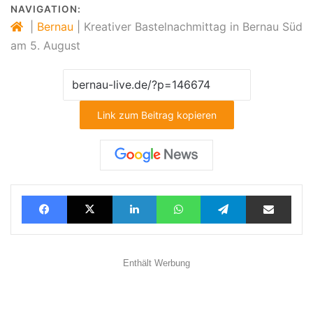
NAVIGATION:
|
Bernau
|
Kreativer Bastelnachmittag in Bernau Süd
am 5. August
Link zum Beitrag kopieren
Facebook
X
LinkedIn
WhatsApp
Telegram
Teilen via E-Mail
Enthält Werbung