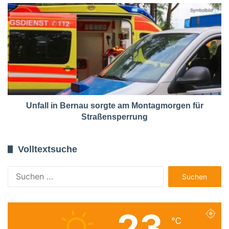
Unfall in Bernau sorgte am Montagmorgen für
Straßensperrung
Volltextsuche
Suchen
nach:
23
℃