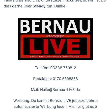
Falls Du Bernau LIVE unterstützen möchtest, so kannst Du
dies gerne über
Steady
tun. Danke.
Telefon: 03338 750812
Redaktion: 0170 5898858
Mail:
Hallo@Bernau-LIVE.de
Werbung: Du kannst Bernau LIVE jederzeit ohne
automatisierte Werbung lesen. Hierfür gibt es 2