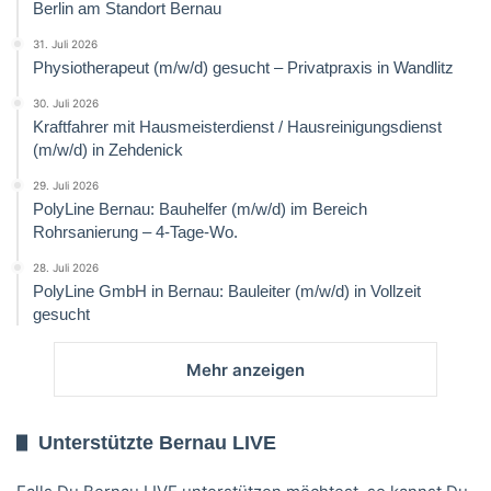
Berlin am Standort Bernau
31. Juli 2026
Physiotherapeut (m/w/d) gesucht – Privatpraxis in Wandlitz
30. Juli 2026
Kraftfahrer mit Hausmeisterdienst / Hausreinigungsdienst
(m/w/d) in Zehdenick
29. Juli 2026
PolyLine Bernau: Bauhelfer (m/w/d) im Bereich
Rohrsanierung – 4-Tage-Wo.
28. Juli 2026
PolyLine GmbH in Bernau: Bauleiter (m/w/d) in Vollzeit
gesucht
Mehr anzeigen
Unterstützte Bernau LIVE