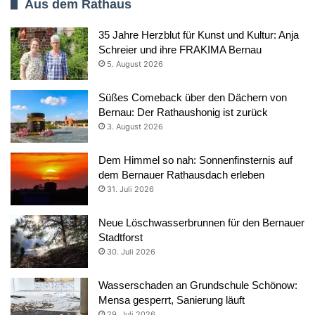
Aus dem Rathaus
35 Jahre Herzblut für Kunst und Kultur: Anja
Schreier und ihre FRAKIMA Bernau
5. August 2026
Süßes Comeback über den Dächern von
Bernau: Der Rathaushonig ist zurück
3. August 2026
Dem Himmel so nah: Sonnenfinsternis auf
dem Bernauer Rathausdach erleben
31. Juli 2026
Neue Löschwasserbrunnen für den Bernauer
Stadtforst
30. Juli 2026
Wasserschaden an Grundschule Schönow:
Mensa gesperrt, Sanierung läuft
29. Juli 2026