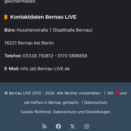
gleichermaßen.
Kontaktdaten Bernau LIVE
Büro:
Hussitenstraße 1 (Stadthalle Bernau)
16321 Bernau bei Berlin
Telefon:
03338 750812 - 0170 5898858
E-Mail:
info (at) Bernau-LIVE.de
© Bernau LIVE 2010 - 2026. Alle Rechte vorbehalten. | Mit
und
viel Kaffee in Bernau gemacht.
| Datenschutz
Cookie Richtlinie, Datenschutz und Einstellungen
RSS
Facebook
X
Instagram