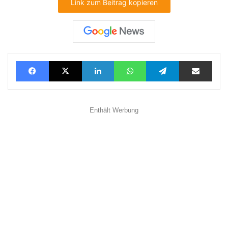
Link zum Beitrag kopieren
Facebook
X
LinkedIn
WhatsApp
Telegram
Teilen via E-Mail
Enthält Werbung