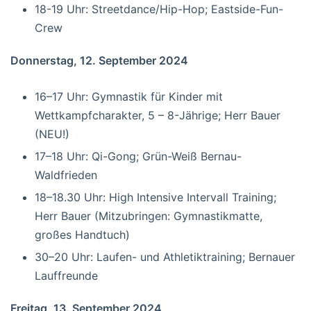
18-19 Uhr: Streetdance/Hip-Hop; Eastside-Fun-
Crew
Donnerstag, 12. September 2024
16–17 Uhr: Gymnastik für Kinder mit
Wettkampfcharakter, 5 – 8-Jährige; Herr Bauer
(NEU!)
17–18 Uhr: Qi-Gong; Grün-Weiß Bernau-
Waldfrieden
18–18.30 Uhr: High Intensive Intervall Training;
Herr Bauer (Mitzubringen: Gymnastikmatte,
großes Handtuch)
30–20 Uhr: Laufen- und Athletiktraining; Bernauer
Lauffreunde
Freitag, 13. September 2024