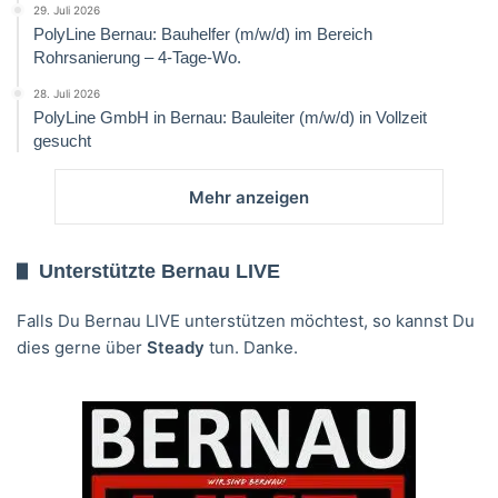
29. Juli 2026
PolyLine Bernau: Bauhelfer (m/w/d) im Bereich
Rohrsanierung – 4-Tage-Wo.
28. Juli 2026
PolyLine GmbH in Bernau: Bauleiter (m/w/d) in Vollzeit
gesucht
Mehr anzeigen
Unterstützte Bernau LIVE
Falls Du Bernau LIVE unterstützen möchtest, so kannst Du
dies gerne über
Steady
tun. Danke.