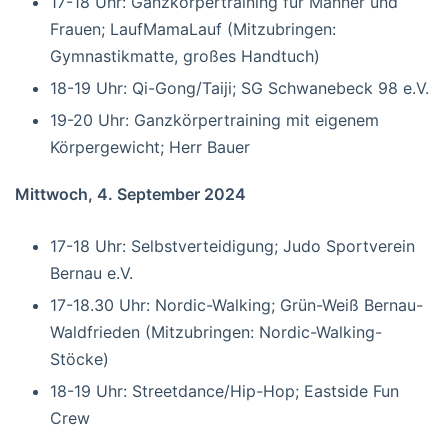
17-18 Uhr: Ganzkörpertraining für Männer und
Frauen; LaufMamaLauf (Mitzubringen:
Gymnastikmatte, großes Handtuch)
18-19 Uhr: Qi-Gong/Taiji; SG Schwanebeck 98 e.V.
19-20 Uhr: Ganzkörpertraining mit eigenem
Körpergewicht; Herr Bauer
Mittwoch, 4. September 2024
17-18 Uhr: Selbstverteidigung; Judo Sportverein
Bernau e.V.
17-18.30 Uhr: Nordic-Walking; Grün-Weiß Bernau-
Waldfrieden (Mitzubringen: Nordic-Walking-
Stöcke)
18-19 Uhr: Streetdance/Hip-Hop; Eastside Fun
Crew