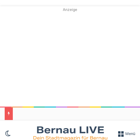
Anzeige
Skin umschalten
Menü