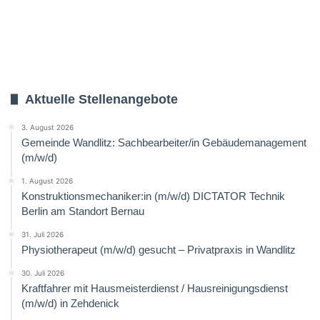
Aktuelle Stellenangebote
3. August 2026
Gemeinde Wandlitz: Sachbearbeiter/in Gebäudemanagement
(m/w/d)
1. August 2026
Konstruktionsmechaniker:in (m/w/d) DICTATOR Technik
Berlin am Standort Bernau
31. Juli 2026
Physiotherapeut (m/w/d) gesucht – Privatpraxis in Wandlitz
30. Juli 2026
Kraftfahrer mit Hausmeisterdienst / Hausreinigungsdienst
(m/w/d) in Zehdenick