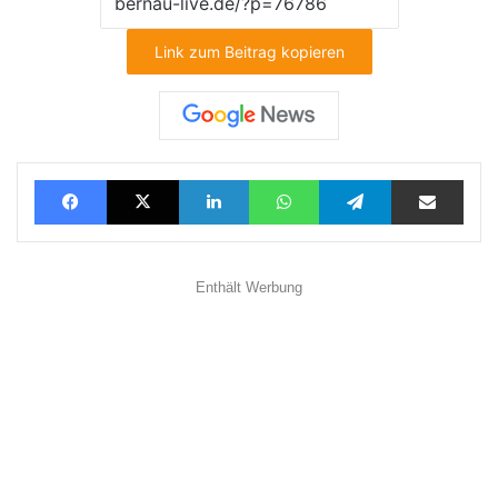
Link zum Beitrag kopieren
Facebook
X
LinkedIn
WhatsApp
Telegram
Teilen via E-Mail
Enthält Werbung