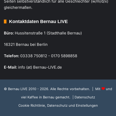
Seiten selbstverständlich für alle Geschlechter (w/m/d/x)
gleichermaßen.
Kontaktdaten Bernau LIVE
Büro:
Hussitenstraße 1 (Stadthalle Bernau)
16321 Bernau bei Berlin
Telefon:
03338 750812 - 0170 5898858
E-Mail:
info (at) Bernau-LIVE.de
© Bernau LIVE 2010 - 2026. Alle Rechte vorbehalten. | Mit
und
viel Kaffee in Bernau gemacht.
| Datenschutz
Cookie Richtlinie, Datenschutz und Einstellungen