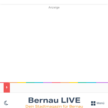
Anzeige
Skin umschalten
Menü