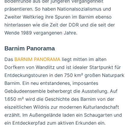
Bodenfunde aus der jüngeren Vergangenheit
präsentieren. So haben Nationalsozialismus und
Zweiter Weltkrieg ihre Spuren im Barnim ebenso
hinterlassen wie die Zeit der DDR und die seit der
Wende 1989 vergangenen Jahre.
Barnim Panorama
Das
BARNIM PANORAMA
liegt mitten im alten
Dorfkern von Wandlitz und ist idealer Startpunkt für
Entdeckungstouren in den 750 km² großen Naturpark
Barnim. Ein neu entstandenes, imposantes
Gebäudeensemble beherbergt die Ausstellung. Auf
1.650 m² wird die Geschichte des Barnim von der
eiszeitlichen Wildnis zur modernen Kulturlandschaft
erzählt. Im Außengelände laden ein Schaugarten und
ein Entdeckerpfad zum aktiven Erkunden ein.