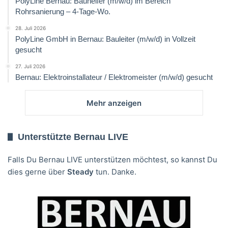
PolyLine Bernau: Bauhelfer (m/w/d) im Bereich
Rohrsanierung – 4-Tage-Wo.
28. Juli 2026
PolyLine GmbH in Bernau: Bauleiter (m/w/d) in Vollzeit
gesucht
27. Juli 2026
Bernau: Elektroinstallateur / Elektromeister (m/w/d) gesucht
Mehr anzeigen
Unterstützte Bernau LIVE
Falls Du Bernau LIVE unterstützen möchtest, so kannst Du
dies gerne über
Steady
tun. Danke.