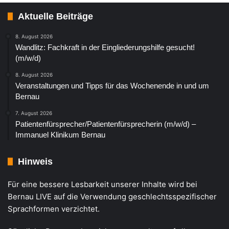
Aktuelle Beiträge
8. August 2026
Wandlitz: Fachkraft in der Eingliederungshilfe gesucht!
(m/w/d)
8. August 2026
Veranstaltungen und Tipps für das Wochenende in und um
Bernau
7. August 2026
Patientenfürsprecher/Patientenfürsprecherin (m/w/d) –
Immanuel Klinikum Bernau
Hinweis
Für eine bessere Lesbarkeit unserer Inhalte wird bei
Bernau LIVE auf die Verwendung geschlechtsspezifischer
Sprachformen verzichtet.