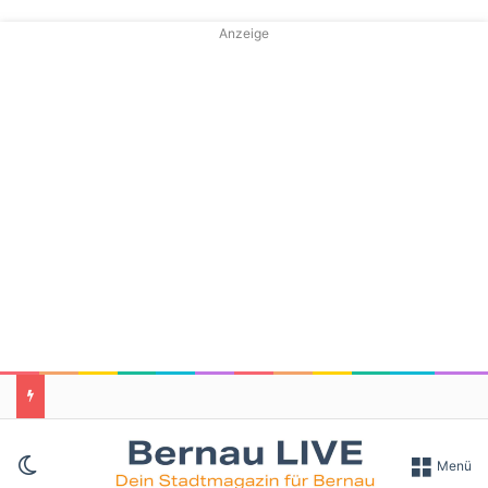
Anzeige
Skin umschalten
Menü