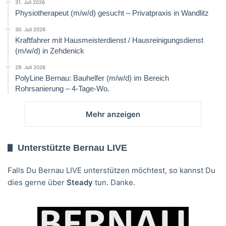
31. Juli 2026
Physiotherapeut (m/w/d) gesucht – Privatpraxis in Wandlitz
30. Juli 2026
Kraftfahrer mit Hausmeisterdienst / Hausreinigungsdienst
(m/w/d) in Zehdenick
29. Juli 2026
PolyLine Bernau: Bauhelfer (m/w/d) im Bereich
Rohrsanierung – 4-Tage-Wo.
Mehr anzeigen
Unterstützte Bernau LIVE
Falls Du Bernau LIVE unterstützen möchtest, so kannst Du
dies gerne über
Steady
tun. Danke.