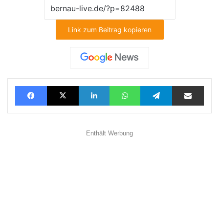
Link zum Beitrag kopieren
Facebook
X
LinkedIn
WhatsApp
Telegram
Teilen via E-Mail
Enthält Werbung