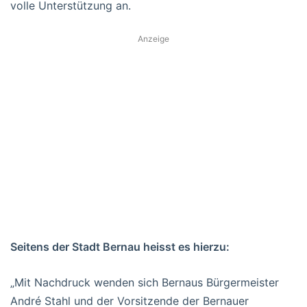
volle Unterstützung an.
Anzeige
Seitens der Stadt Bernau heisst es hierzu:
„Mit Nachdruck wenden sich Bernaus Bürgermeister
André Stahl und der Vorsitzende der Bernauer