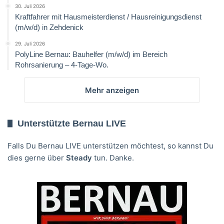
30. Juli 2026
Kraftfahrer mit Hausmeisterdienst / Hausreinigungsdienst
(m/w/d) in Zehdenick
29. Juli 2026
PolyLine Bernau: Bauhelfer (m/w/d) im Bereich
Rohrsanierung – 4-Tage-Wo.
Mehr anzeigen
Unterstützte Bernau LIVE
Falls Du Bernau LIVE unterstützen möchtest, so kannst Du
dies gerne über
Steady
tun. Danke.