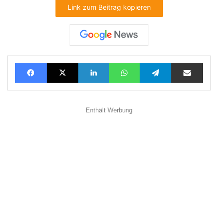
Link zum Beitrag kopieren
Facebook
X
LinkedIn
WhatsApp
Telegram
Teilen via E-Mail
Enthält Werbung