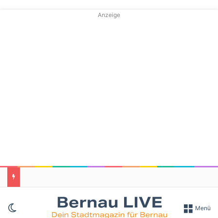
Anzeige
Skin umschalten
Menü