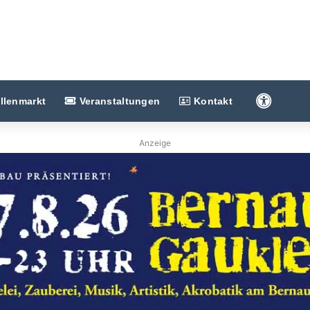
Barriere
llenmarkt
Veranstaltungen
Kontakt
Anzeige