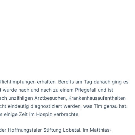
Pflichtimpfungen erhalten. Bereits am Tag danach ging es
d wurde nach und nach zu einem Pflegefall und ist
ach unzähligen Arztbesuchen, Krankenhausaufenthalten
cht eindeutig diagnostiziert werden, was Tim genau hat.
 einige Zeit im Hospiz verbrachte.
der Hoffnungstaler Stiftung Lobetal. Im Matthias-