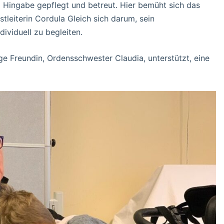
l Hingabe gepflegt und betreut. Hier bemüht sich das
tleiterin Cordula Gleich sich darum, sein
ividuell zu begleiten.
e Freundin, Ordensschwester Claudia, unterstützt, eine