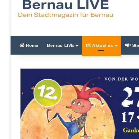
Home
Bernau LIVE
Aktuelles
Ste