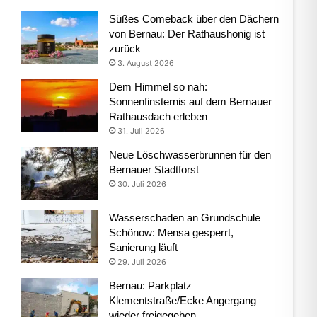
Süßes Comeback über den Dächern
von Bernau: Der Rathaushonig ist
zurück
3. August 2026
Dem Himmel so nah:
Sonnenfinsternis auf dem Bernauer
Rathausdach erleben
31. Juli 2026
Neue Löschwasserbrunnen für den
Bernauer Stadtforst
30. Juli 2026
Wasserschaden an Grundschule
Schönow: Mensa gesperrt,
Sanierung läuft
29. Juli 2026
Bernau: Parkplatz
Klementstraße/Ecke Angergang
wieder freigegeben