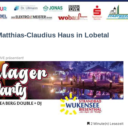
atthias-Claudius Haus in Lobetal
VE präsentiert!
2 Minute(n) Lesezeit