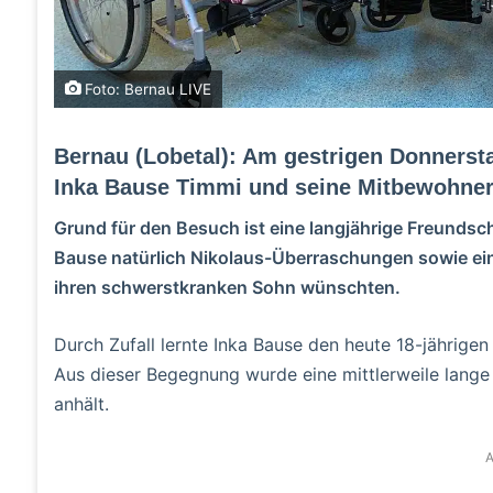
Foto: Bernau LIVE
Bernau (Lobetal): Am gestrigen Donnerst
Inka Bause Timmi und seine Mitbewohner 
Grund für den Besuch ist eine langjährige Freundsch
Bause natürlich Nikolaus-Überraschungen sowie eine 
ihren schwerstkranken Sohn wünschten.
Durch Zufall lernte Inka Bause den heute 18-jährigen 
Aus dieser Begegnung wurde eine mittlerweile lange 
anhält.
A