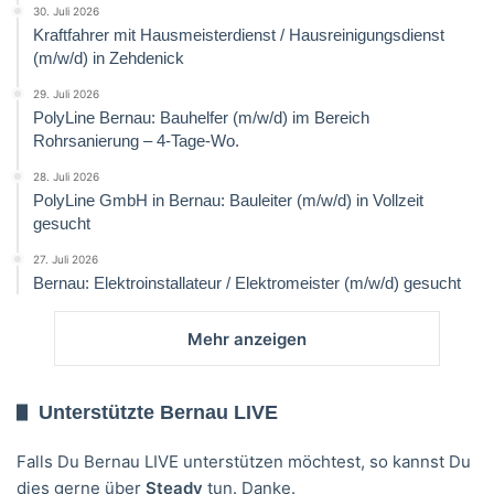
30. Juli 2026
Kraftfahrer mit Hausmeisterdienst / Hausreinigungsdienst
(m/w/d) in Zehdenick
29. Juli 2026
PolyLine Bernau: Bauhelfer (m/w/d) im Bereich
Rohrsanierung – 4-Tage-Wo.
28. Juli 2026
PolyLine GmbH in Bernau: Bauleiter (m/w/d) in Vollzeit
gesucht
27. Juli 2026
Bernau: Elektroinstallateur / Elektromeister (m/w/d) gesucht
Mehr anzeigen
Unterstützte Bernau LIVE
Falls Du Bernau LIVE unterstützen möchtest, so kannst Du
dies gerne über
Steady
tun. Danke.