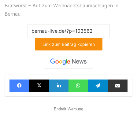
Bratwurst – Auf zum Weihnachtsbaumschlagen in
Bernau
Link zum Beitrag kopieren
Facebook
X
LinkedIn
WhatsApp
Telegram
Teilen via E-Mail
Enthält Werbung