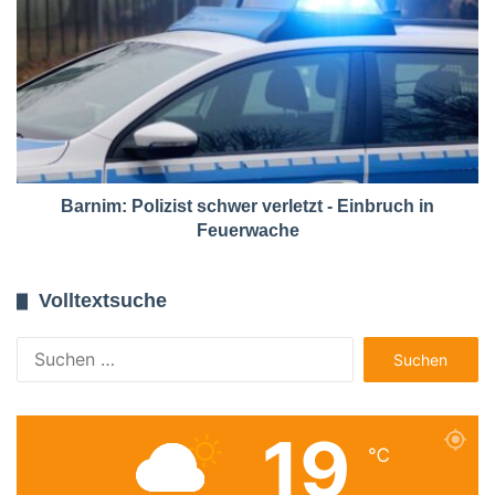
Barnim: Polizist schwer verletzt - Einbruch in
Feuerwache
Volltextsuche
Suchen
nach:
19
℃