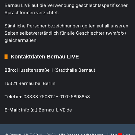
Bernau LIVE auf die Verwendung geschlechtsspezifischer
Sprachformen verzichtet.
Sämtliche Personenbezeichnungen gelten auf all unseren
Seiten selbstverständlich für alle Geschlechter (w/m/d/x)
gleichermaßen.
Kontaktdaten Bernau LIVE
Büro:
Hussitenstraße 1 (Stadthalle Bernau)
16321 Bernau bei Berlin
Telefon:
03338 750812 - 0170 5898858
E-Mail:
info (at) Bernau-LIVE.de
© Bernau LIVE 2010 - 2026. Alle Rechte vorbehalten. | Mit
und