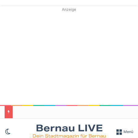
Anzeige
Skin umschalten
Menü