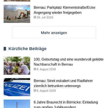
Bernau: Parkplatz Klementstraße/Ecke
Angergang wieder freigegeben
29. Juli 2026
Mehr anzeigen
Kürzliche Beiträge
100. Geburtstag und eine wundervoll gelebte
Nachbarschaft in Bernau
6. August 2026
Bernau: Streit eskaliert und Radfahrer
ziemlich betrunken unterwegs
6. August 2026
6 Jahre Braurecht in Börnicke: Einladung
zum großen Jubiläumsfest