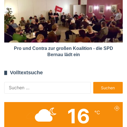
Pro und Contra zur großen Koalition - die SPD
Bernau lädt ein
Volltextsuche
Suchen
nach:
16
℃