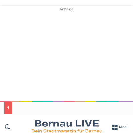
Anzeige
Skin umschalten
Menü