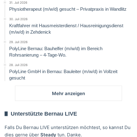
31. Juli 2026
Physiotherapeut (m/w/d) gesucht – Privatpraxis in Wandlitz
30. Juli 2026
Kraftfahrer mit Hausmeisterdienst / Hausreinigungsdienst
(m/w/d) in Zehdenick
29. Juli 2026
PolyLine Bernau: Bauhelfer (m/w/d) im Bereich
Rohrsanierung – 4-Tage-Wo.
28. Juli 2026
PolyLine GmbH in Bernau: Bauleiter (m/w/d) in Vollzeit
gesucht
Mehr anzeigen
Unterstützte Bernau LIVE
Falls Du Bernau LIVE unterstützen möchtest, so kannst Du
dies gerne über
Steady
tun. Danke.