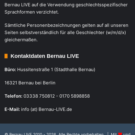
Bernau LIVE auf die Verwendung geschlechtsspezifischer
Sprachformen verzichtet.
Sämtliche Personenbezeichnungen gelten auf all unseren
Seiten selbstverständlich für alle Geschlechter (w/m/d/x)
gleichermaßen.
Kontaktdaten Bernau LIVE
Büro:
Hussitenstraße 1 (Stadthalle Bernau)
16321 Bernau bei Berlin
Telefon:
03338 750812 - 0170 5898858
E-Mail:
info (at) Bernau-LIVE.de
© Bernau LIVE 2010 - 2026. Alle Rechte vorbehalten. | Mit
und