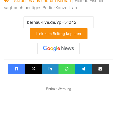
|
Aktuelles aus und um Bernau
|
Helene Fischer
sagt auch heutiges Berlin-Konzert ab
Link zum Beitrag kopieren
Facebook
X
LinkedIn
WhatsApp
Telegram
Teilen via E-Mail
Enthält Werbung