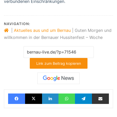
verbundenen Einschränkungen.
NAVIGATION:
|
Aktuelles aus und um Bernau
|
Guten Morgen und
willkommen in der Bernauer Hussitenfest – Woche
Link zum Beitrag kopieren
Facebook
X
LinkedIn
WhatsApp
Telegram
Teilen via E-Mail