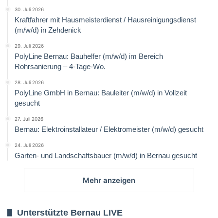
30. Juli 2026
Kraftfahrer mit Hausmeisterdienst / Hausreinigungsdienst
(m/w/d) in Zehdenick
29. Juli 2026
PolyLine Bernau: Bauhelfer (m/w/d) im Bereich
Rohrsanierung – 4-Tage-Wo.
28. Juli 2026
PolyLine GmbH in Bernau: Bauleiter (m/w/d) in Vollzeit
gesucht
27. Juli 2026
Bernau: Elektroinstallateur / Elektromeister (m/w/d) gesucht
24. Juli 2026
Garten- und Landschaftsbauer (m/w/d) in Bernau gesucht
Mehr anzeigen
Unterstützte Bernau LIVE