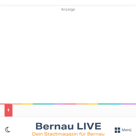
Anzeige
Skin umschalten
Menü