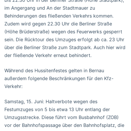
bis 22.30 Uhr in der Berliner Straße (Höhe Stadtpark),
im Angergang und An der Stadtmauer zu
Behinderungen des fließenden Verkehrs kommen.
Zudem wird gegen 22.30 Uhr die Berliner Straße
(Höhe Brüderstraße) wegen des Feuerwerks gesperrt
sein. Die Rücktour des Umzuges erfolgt ab ca. 23 Uhr
über die Berliner Straße zum Stadtpark. Auch hier wird
der fließende Verkehr erneut behindert.
Während des Hussitenfestes gelten in Bernau
außerdem folgende Beschränkungen für den Kfz-
Verkehr:
Samstag, 15. Juni: Haltverbote wegen des
Festumzuges von 5 bis etwa 13 Uhr entlang der
Umzugsstrecke. Diese führt vom Busbahnhof (ZOB)
vor der Bahnhofspassage über den Bahnhofsplatz, die