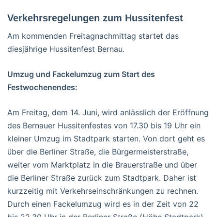
Verkehrsregelungen zum Hussitenfest
Am kommenden Freitagnachmittag startet das
diesjährige Hussitenfest Bernau.
Umzug und Fackelumzug zum Start des
Festwochenendes:
Am Freitag, dem 14. Juni, wird anlässlich der Eröffnung
des Bernauer Hussitenfestes von 17.30 bis 19 Uhr ein
kleiner Umzug im Stadtpark starten. Von dort geht es
über die Berliner Straße, die Bürgermeisterstraße,
weiter vom Marktplatz in die Brauerstraße und über
die Berliner Straße zurück zum Stadtpark. Daher ist
kurzzeitig mit Verkehrseinschränkungen zu rechnen.
Durch einen Fackelumzug wird es in der Zeit von 22