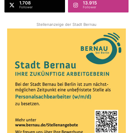
1.708
13.915
Follower
Follower
Stellenanzeige der Stadt Bernau