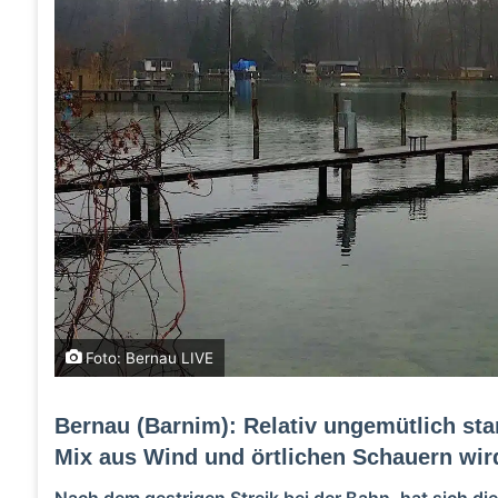
Foto: Bernau LIVE
Bernau (Barnim): Relativ ungemütlich sta
Mix aus Wind und örtlichen Schauern wird
Nach dem gestrigen Streik bei der Bahn, hat sich di