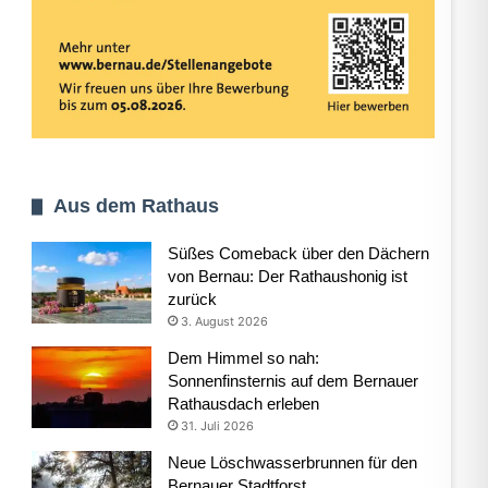
Aus dem Rathaus
Süßes Comeback über den Dächern
von Bernau: Der Rathaushonig ist
zurück
3. August 2026
Dem Himmel so nah:
Sonnenfinsternis auf dem Bernauer
Rathausdach erleben
31. Juli 2026
Neue Löschwasserbrunnen für den
Bernauer Stadtforst