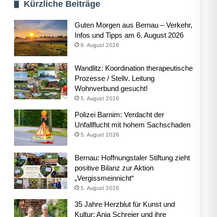
Kürzliche Beiträge
Guten Morgen aus Bernau – Verkehr,
Infos und Tipps am 6. August 2026
6. August 2026
Wandlitz: Koordination therapeutische
Prozesse / Stellv. Leitung
Wohnverbund gesucht!
5. August 2026
Polizei Barnim: Verdacht der
Unfallflucht mit hohem Sachschaden
5. August 2026
Bernau: Hoffnungstaler Stiftung zieht
positive Bilanz zur Aktion
„Vergissmeinnicht“
5. August 2026
35 Jahre Herzblut für Kunst und
Kultur: Anja Schreier und ihre