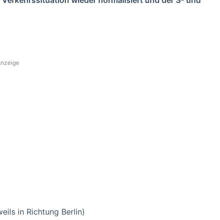
nzeige
weils in Richtung Berlin)