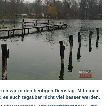
rten wir in den heutigen Dienstag. Mit einem
 es auch tagsüber nicht viel besser werden.
e Verkehrssituation wieder normalisiert und der S- und