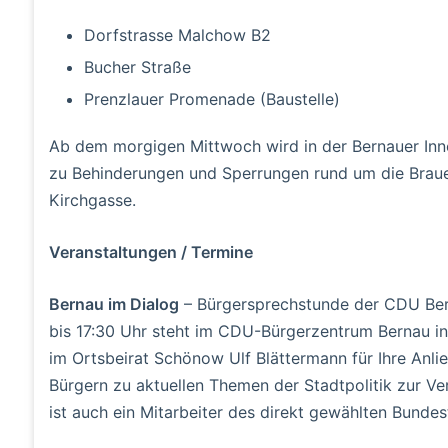
Dorfstrasse Malchow B2
Bucher Straße
Prenzlauer Promenade (Baustelle)
Ab dem morgigen Mittwoch wird in der Bernauer Inn
zu Behinderungen und Sperrungen rund um die Braue
Kirchgasse.
Veranstaltungen / Termine
Bernau im Dialog
– Bürgersprechstunde der CDU Bern
bis 17:30 Uhr steht im CDU-Bürgerzentrum Bernau in 
im Ortsbeirat Schönow Ulf Blättermann für Ihre Anli
Bürgern zu aktuellen Themen der Stadtpolitik zur Ve
ist auch ein Mitarbeiter des direkt gewählten Bund