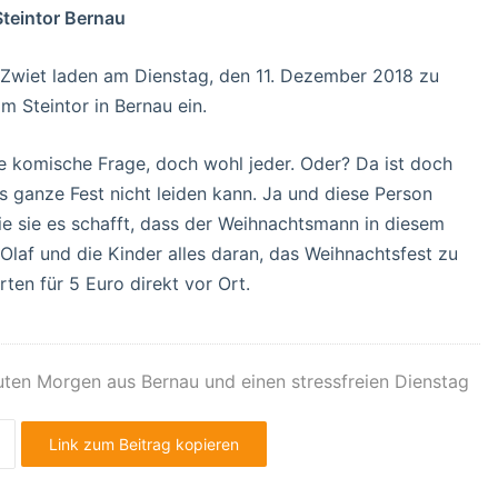
Steintor Bernau
wiet laden am Dienstag, den 11. Dezember 2018 zu
m Steintor in Bernau ein.
e komische Frage, doch wohl jeder. Oder? Da ist doch
 ganze Fest nicht leiden kann. Ja und diese Person
wie sie es schafft, dass der Weihnachtsmann in diesem
laf und die Kinder alles daran, das Weihnachtsfest zu
ten für 5 Euro direkt vor Ort.
ten Morgen aus Bernau und einen stressfreien Dienstag
Link zum Beitrag kopieren