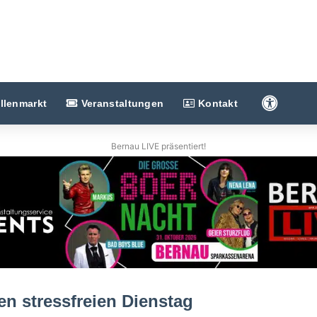
Barriere
llenmarkt
Veranstaltungen
Kontakt
Bernau LIVE präsentiert!
n stressfreien Dienstag