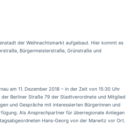
enstadt der Weihnachtsmarkt aufgebaut. Hier kommt es
rstraße, Bürgermeisterstraße, Grünstraße und
au am 11. Dezember 2018 – in der Zeit von 15:30 Uhr
der Berliner Straße 79 der Stadtverordnete und Mitglied
egen und Gespräche mit interessierten Bürgerinnen und
rfügung. Als Ansprechpartner für überregionale Anliegen
estagsabgeordneten Hans-Georg von der Marwitz vor Ort.