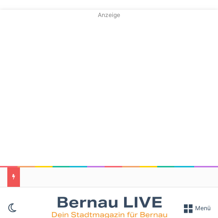
Anzeige
Skin umschalten
Menü