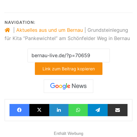
NAVIGATION:
|
Aktuelles aus und um Bernau
|
Grundsteinlegung
für Kita “Pankewichtel” am Schönfelder Weg in Bernau
Link zum Beitrag kopieren
Facebook
X
LinkedIn
WhatsApp
Telegram
Teilen via E-Mail
Enthält Werbung