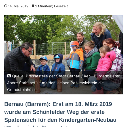
14. Mai 2019
2 Minute(n) Lesezeit
Quelle: Pressestelle der Stadt Bernau / Ker - Bürgermeister
André Stahl befüllt mit den kleinen Pankewichteln die
Grundsteinhülse.
Bernau (Barnim): Erst am 18. März 2019
wurde am Schönfelder Weg der erste
Spatenstich für den Kindergarten-Neubau