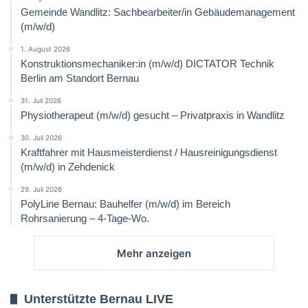
Gemeinde Wandlitz: Sachbearbeiter/in Gebäudemanagement
(m/w/d)
1. August 2026
Konstruktionsmechaniker:in (m/w/d) DICTATOR Technik
Berlin am Standort Bernau
31. Juli 2026
Physiotherapeut (m/w/d) gesucht – Privatpraxis in Wandlitz
30. Juli 2026
Kraftfahrer mit Hausmeisterdienst / Hausreinigungsdienst
(m/w/d) in Zehdenick
29. Juli 2026
PolyLine Bernau: Bauhelfer (m/w/d) im Bereich
Rohrsanierung – 4-Tage-Wo.
Mehr anzeigen
Unterstützte Bernau LIVE