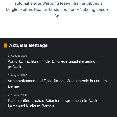
automatisierte Werbung lesen. Hierfür gibt es 2
Möglichkeiten: Reader-Modus nutzen – Nutzung unserer
App.
Aktuelle Beiträge
8. August 2026
Wandlitz: Fachkraft in der Eingliederungshilfe gesucht!
(m/w/d)
8. August 2026
Veranstaltungen und Tipps für das Wochenende in und um
Bernau
7. August 2026
Patientenfürsprecher/Patientenfürsprecherin (m/w/d) –
Immanuel Klinikum Bernau