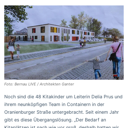
Foto: Bernau LIVE / Architekten Ganter
Noch sind die 48 Kitakinder um Leiterin Delia Prus und
ihrem neunköpfigen Team in Containern in der
Oranienburger Straße untergebracht. Seit einem Jahr
gibt es diese Übergangslösung. „Der Bedarf an
Kitaplätzen ist nach wie vor groß, deshalb hatten wir