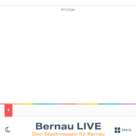
Anzeige
Skin umschalten
Menü