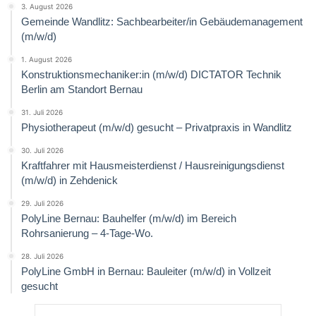
3. August 2026
Gemeinde Wandlitz: Sachbearbeiter/in Gebäudemanagement
(m/w/d)
1. August 2026
Konstruktionsmechaniker:in (m/w/d) DICTATOR Technik
Berlin am Standort Bernau
31. Juli 2026
Physiotherapeut (m/w/d) gesucht – Privatpraxis in Wandlitz
30. Juli 2026
Kraftfahrer mit Hausmeisterdienst / Hausreinigungsdienst
(m/w/d) in Zehdenick
29. Juli 2026
PolyLine Bernau: Bauhelfer (m/w/d) im Bereich
Rohrsanierung – 4-Tage-Wo.
28. Juli 2026
PolyLine GmbH in Bernau: Bauleiter (m/w/d) in Vollzeit
gesucht