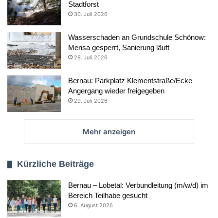
Stadtforst
30. Juli 2026
Wasserschaden an Grundschule Schönow:
Mensa gesperrt, Sanierung läuft
29. Juli 2026
Bernau: Parkplatz Klementstraße/Ecke
Angergang wieder freigegeben
29. Juli 2026
Mehr anzeigen
Kürzliche Beiträge
Bernau – Lobetal: Verbundleitung (m/w/d) im
Bereich Teilhabe gesucht
6. August 2026