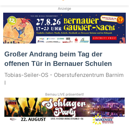
Anzeige
Großer Andrang beim Tag der
offenen Tür in Bernauer Schulen
Tobias-Seiler-OS - Oberstufenzentrum Barnim
I
Bernau LIVE präsentiert!