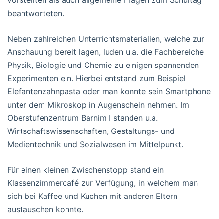
vorstellten als auch allgemeine Fragen zum Schultag
beantworteten.
Neben zahlreichen Unterrichtsmaterialien, welche zur
Anschauung bereit lagen, luden u.a. die Fachbereiche
Physik, Biologie und Chemie zu einigen spannenden
Experimenten ein. Hierbei entstand zum Beispiel
Elefantenzahnpasta oder man konnte sein Smartphone
unter dem Mikroskop in Augenschein nehmen. Im
Oberstufenzentrum Barnim I standen u.a.
Wirtschaftswissenschaften, Gestaltungs- und
Medientechnik und Sozialwesen im Mittelpunkt.
Für einen kleinen Zwischenstopp stand ein
Klassenzimmercafé zur Verfügung, in welchem man
sich bei Kaffee und Kuchen mit anderen Eltern
austauschen konnte.