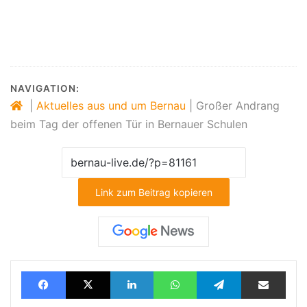
NAVIGATION:
|
Aktuelles aus und um Bernau
|
Großer Andrang
beim Tag der offenen Tür in Bernauer Schulen
Link zum Beitrag kopieren
Facebook
X
LinkedIn
WhatsApp
Telegram
Teilen via E-Mail