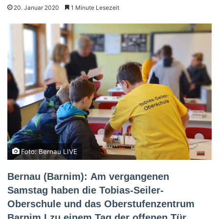
20. Januar 2020
1 Minute Lesezeit
Foto: Bernau LIVE
Bernau (Barnim): Am vergangenen
Samstag haben die Tobias-Seiler-
Oberschule und das Oberstufenzentrum
Barnim I zu einem Tag der offenen Tür