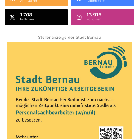
AppNutzer
Abonnenten
1.708
13.915
Follower
Follower
Stellenanzeige der Stadt Bernau