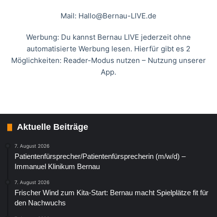
Mail:
Hallo@Bernau-LIVE.de
Werbung: Du kannst Bernau LIVE jederzeit ohne
automatisierte Werbung lesen. Hierfür gibt es 2
Möglichkeiten: Reader-Modus nutzen – Nutzung unserer
App.
Aktuelle Beiträge
7. August 2026
Patientenfürsprecher/Patientenfürsprecherin (m/w/d) –
Immanuel Klinikum Bernau
7. August 2026
Frischer Wind zum Kita-Start: Bernau macht Spielplätze fit für
den Nachwuchs