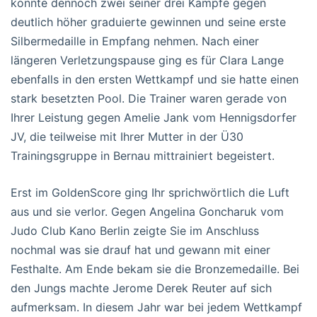
konnte dennoch zwei seiner drei Kämpfe gegen
deutlich höher graduierte gewinnen und seine erste
Silbermedaille in Empfang nehmen. Nach einer
längeren Verletzungspause ging es für Clara Lange
ebenfalls in den ersten Wettkampf und sie hatte einen
stark besetzten Pool. Die Trainer waren gerade von
Ihrer Leistung gegen Amelie Jank vom Hennigsdorfer
JV, die teilweise mit Ihrer Mutter in der Ü30
Trainingsgruppe in Bernau mittrainiert begeistert.
Erst im GoldenScore ging Ihr sprichwörtlich die Luft
aus und sie verlor. Gegen Angelina Goncharuk vom
Judo Club Kano Berlin zeigte Sie im Anschluss
nochmal was sie drauf hat und gewann mit einer
Festhalte. Am Ende bekam sie die Bronzemedaille. Bei
den Jungs machte Jerome Derek Reuter auf sich
aufmerksam. In diesem Jahr war bei jedem Wettkampf