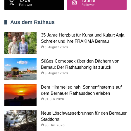
1.708
13.915
Follower
Follower
Aus dem Rathaus
35 Jahre Herzblut für Kunst und Kultur: Anja
Schreier und ihre FRAKIMA Bernau
5. August 2026
Süßes Comeback über den Dächern von
Bernau: Der Rathaushonig ist zurück
3. August 2026
Dem Himmel so nah: Sonnenfinsternis auf
dem Bernauer Rathausdach erleben
31. Juli 2026
Neue Löschwasserbrunnen für den Bernauer
Stadtforst
30. Juli 2026