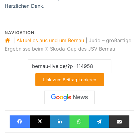
Herzlichen Dank.
NAVIGATION:
|
Aktuelles aus und um Bernau
|
Judo – großartige
Ergebnisse beim 7. Skoda-Cup des JSV Bernau
Link zum Beitrag kopieren
Facebook
X
LinkedIn
WhatsApp
Telegram
Teilen via E-Mail