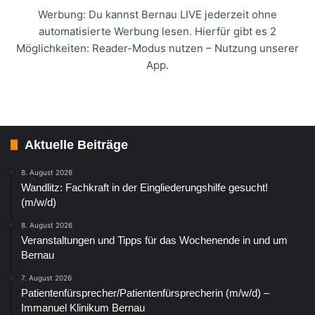
Werbung: Du kannst Bernau LIVE jederzeit ohne
automatisierte Werbung lesen. Hierfür gibt es 2
Möglichkeiten: Reader-Modus nutzen – Nutzung unserer
App.
Aktuelle Beiträge
8. August 2026
Wandlitz: Fachkraft in der Eingliederungshilfe gesucht!
(m/w/d)
8. August 2026
Veranstaltungen und Tipps für das Wochenende in und um
Bernau
7. August 2026
Patientenfürsprecher/Patientenfürsprecherin (m/w/d) –
Immanuel Klinikum Bernau