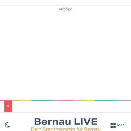
Anzeige
Skin umschalten
Menü