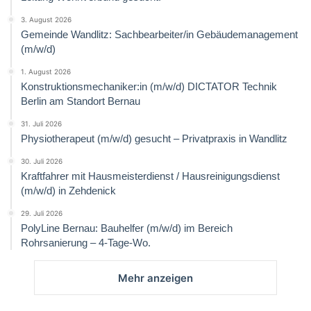
3. August 2026
Gemeinde Wandlitz: Sachbearbeiter/in Gebäudemanagement
(m/w/d)
1. August 2026
Konstruktionsmechaniker:in (m/w/d) DICTATOR Technik
Berlin am Standort Bernau
31. Juli 2026
Physiotherapeut (m/w/d) gesucht – Privatpraxis in Wandlitz
30. Juli 2026
Kraftfahrer mit Hausmeisterdienst / Hausreinigungsdienst
(m/w/d) in Zehdenick
29. Juli 2026
PolyLine Bernau: Bauhelfer (m/w/d) im Bereich
Rohrsanierung – 4-Tage-Wo.
Mehr anzeigen