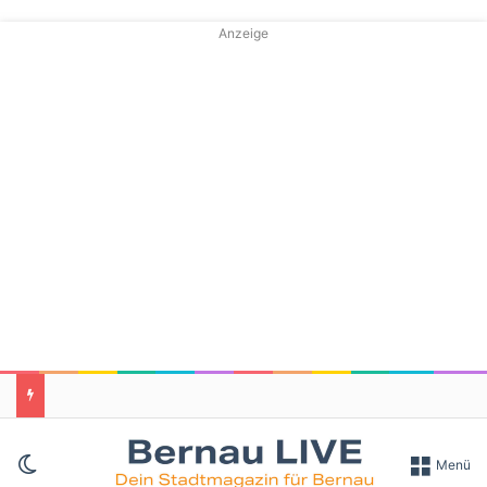
Anzeige
Skin umschalten
Menü