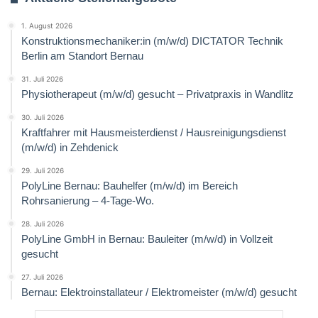
1. August 2026
Konstruktionsmechaniker:in (m/w/d) DICTATOR Technik
Berlin am Standort Bernau
31. Juli 2026
Physiotherapeut (m/w/d) gesucht – Privatpraxis in Wandlitz
30. Juli 2026
Kraftfahrer mit Hausmeisterdienst / Hausreinigungsdienst
(m/w/d) in Zehdenick
29. Juli 2026
PolyLine Bernau: Bauhelfer (m/w/d) im Bereich
Rohrsanierung – 4-Tage-Wo.
28. Juli 2026
PolyLine GmbH in Bernau: Bauleiter (m/w/d) in Vollzeit
gesucht
27. Juli 2026
Bernau: Elektroinstallateur / Elektromeister (m/w/d) gesucht