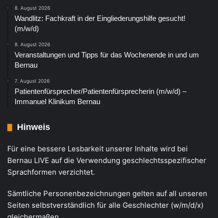
8. August 2026
Wandlitz: Fachkraft in der Eingliederungshilfe gesucht!
(m/w/d)
8. August 2026
Veranstaltungen und Tipps für das Wochenende in und um
Bernau
7. August 2026
Patientenfürsprecher/Patientenfürsprecherin (m/w/d) –
Immanuel Klinikum Bernau
Hinweis
Für eine bessere Lesbarkeit unserer Inhalte wird bei
Bernau LIVE auf die Verwendung geschlechtsspezifischer
Sprachformen verzichtet.
Sämtliche Personenbezeichnungen gelten auf all unseren
Seiten selbstverständlich für alle Geschlechter (w/m/d/x)
gleichermaßen.