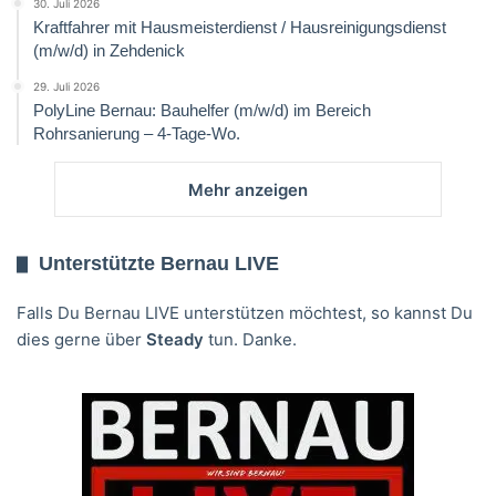
30. Juli 2026
Kraftfahrer mit Hausmeisterdienst / Hausreinigungsdienst
(m/w/d) in Zehdenick
29. Juli 2026
PolyLine Bernau: Bauhelfer (m/w/d) im Bereich
Rohrsanierung – 4-Tage-Wo.
Mehr anzeigen
Unterstützte Bernau LIVE
Falls Du Bernau LIVE unterstützen möchtest, so kannst Du
dies gerne über
Steady
tun. Danke.