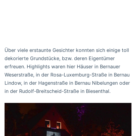
Über viele erstaunte Gesichter konnten sich einige toll
dekorierte Grundstücke, bzw. deren Eigentümer
erfreuen. Highlights waren hier Häuser in Bernauer
Weserstraße, in der Rosa-Luxemburg-Straße in Bernau
Lindow, in der Hagenstraße in Bernau Nibelungen oder
in der Rudolf-Breitscheid-Straße in Biesenthal.