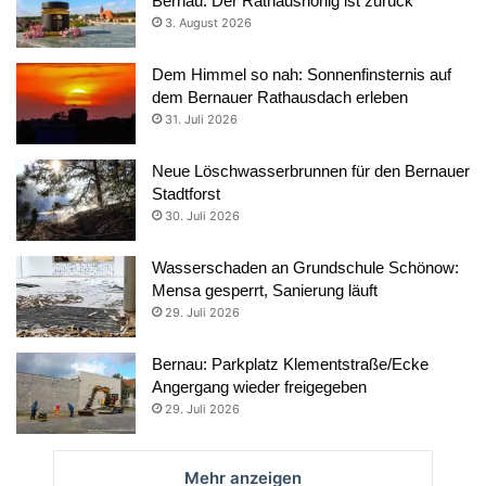
Bernau: Der Rathaushonig ist zurück
3. August 2026
Dem Himmel so nah: Sonnenfinsternis auf
dem Bernauer Rathausdach erleben
31. Juli 2026
Neue Löschwasserbrunnen für den Bernauer
Stadtforst
30. Juli 2026
Wasserschaden an Grundschule Schönow:
Mensa gesperrt, Sanierung läuft
29. Juli 2026
Bernau: Parkplatz Klementstraße/Ecke
Angergang wieder freigegeben
29. Juli 2026
Mehr anzeigen