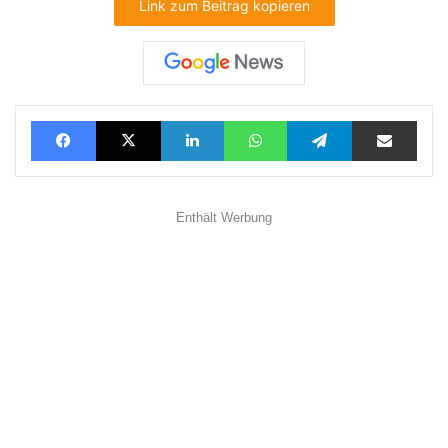
Link zum Beitrag kopieren
Facebook
X
LinkedIn
WhatsApp
Telegram
Teilen via E-Mail
Enthält Werbung