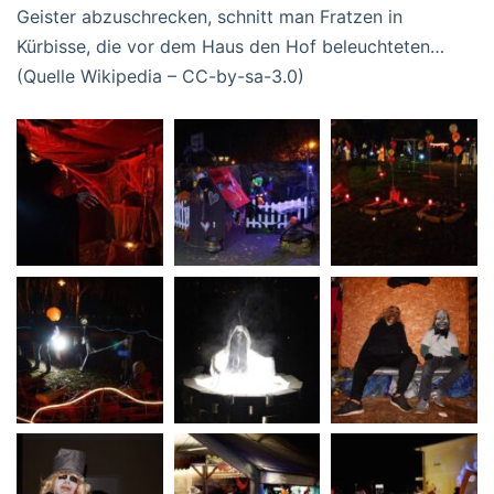
Geister abzuschrecken, schnitt man Fratzen in
Kürbisse, die vor dem Haus den Hof beleuchteten…
(Quelle Wikipedia – CC-by-sa-3.0)