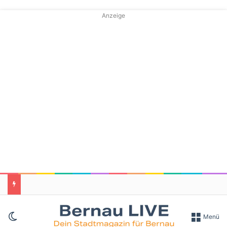
Anzeige
Skin umschalten
Menü