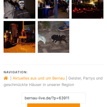
NAVIGATION:
|
Aktuelles aus und um Bernau
|
Geister, Partys und
geschmückte Häuser in unserer Region