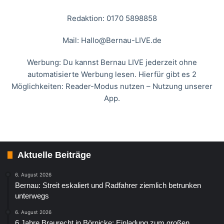
Redaktion: 0170 5898858
Mail:
Hallo@Bernau-LIVE.de
Werbung: Du kannst Bernau LIVE jederzeit ohne
automatisierte Werbung lesen. Hierfür gibt es 2
Möglichkeiten: Reader-Modus nutzen – Nutzung unserer
App.
Aktuelle Beiträge
6. August 2026
Bernau: Streit eskaliert und Radfahrer ziemlich betrunken
unterwegs
6. August 2026
6 Jahre Braurecht in Börnicke: Einladung zum großen