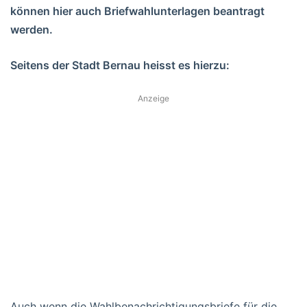
können hier auch Briefwahlunterlagen beantragt
werden.
Seitens der Stadt Bernau heisst es hierzu:
Anzeige
Auch wenn die Wahlbenachrichtigungsbriefe für die