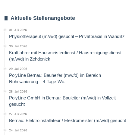
Aktuelle Stellenangebote
31. Juli 2026
Physiotherapeut (m/w/d) gesucht – Privatpraxis in Wandlitz
30. Juli 2026
Kraftfahrer mit Hausmeisterdienst / Hausreinigungsdienst
(m/w/d) in Zehdenick
29. Juli 2026
PolyLine Bernau: Bauhelfer (m/w/d) im Bereich
Rohrsanierung – 4-Tage-Wo.
28. Juli 2026
PolyLine GmbH in Bernau: Bauleiter (m/w/d) in Vollzeit
gesucht
27. Juli 2026
Bernau: Elektroinstallateur / Elektromeister (m/w/d) gesucht
24. Juli 2026