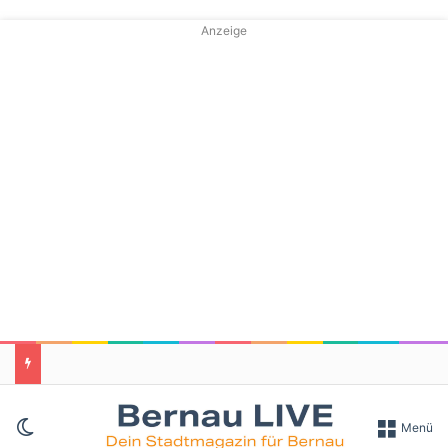
Anzeige
Skin umschalten
Menü