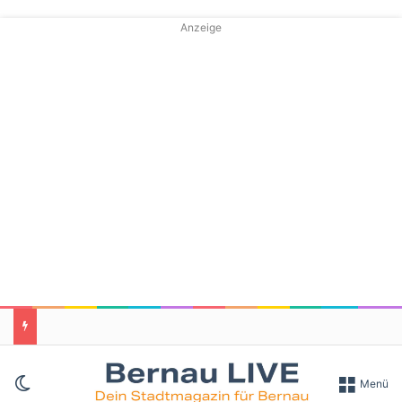
Anzeige
Skin umschalten
Menü