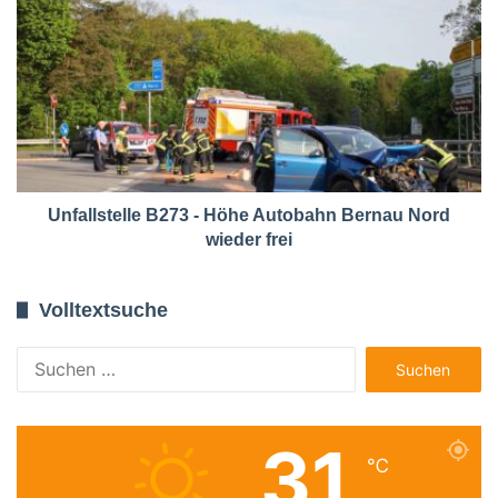
Unfallstelle B273 - Höhe Autobahn Bernau Nord
wieder frei
Volltextsuche
Suchen
nach:
31
℃