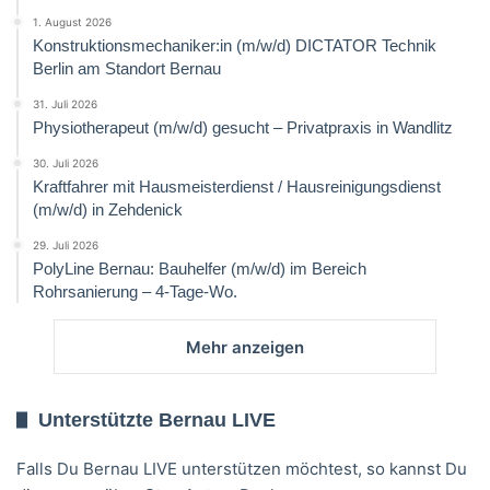
1. August 2026
Konstruktionsmechaniker:in (m/w/d) DICTATOR Technik
Berlin am Standort Bernau
31. Juli 2026
Physiotherapeut (m/w/d) gesucht – Privatpraxis in Wandlitz
30. Juli 2026
Kraftfahrer mit Hausmeisterdienst / Hausreinigungsdienst
(m/w/d) in Zehdenick
29. Juli 2026
PolyLine Bernau: Bauhelfer (m/w/d) im Bereich
Rohrsanierung – 4-Tage-Wo.
Mehr anzeigen
Unterstützte Bernau LIVE
Falls Du Bernau LIVE unterstützen möchtest, so kannst Du