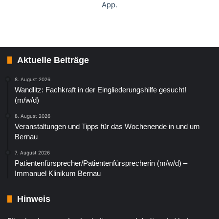
App.
Aktuelle Beiträge
8. August 2026
Wandlitz: Fachkraft in der Eingliederungshilfe gesucht!
(m/w/d)
8. August 2026
Veranstaltungen und Tipps für das Wochenende in und um
Bernau
7. August 2026
Patientenfürsprecher/Patientenfürsprecherin (m/w/d) –
Immanuel Klinikum Bernau
Hinweis