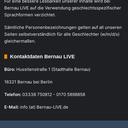
Für eine bessere Lesbarkeit unserer Inhalte wird bei
Bernau LIVE auf die Verwendung geschlechtsspezifischer
Sprachformen verzichtet.
Sämtliche Personenbezeichnungen gelten auf all unseren
Seiten selbstverständlich für alle Geschlechter (w/m/d/x)
gleichermaßen.
Kontaktdaten Bernau LIVE
Büro:
Hussitenstraße 1 (Stadthalle Bernau)
16321 Bernau bei Berlin
Telefon:
03338 750812 - 0170 5898858
E-Mail:
info (at) Bernau-LIVE.de