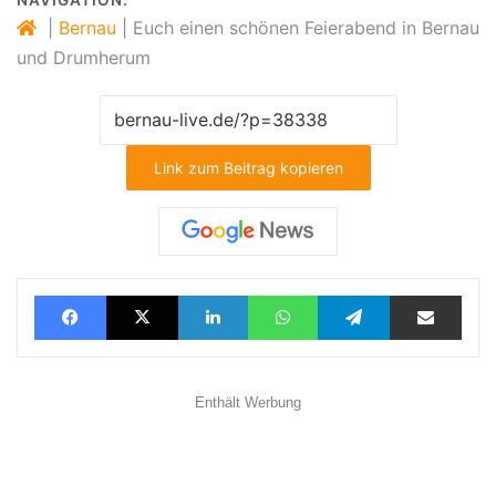
|
Bernau
|
Euch einen schönen Feierabend in Bernau
und Drumherum
Link zum Beitrag kopieren
Facebook
X
LinkedIn
WhatsApp
Telegram
Teilen via E-Mail
Enthält Werbung