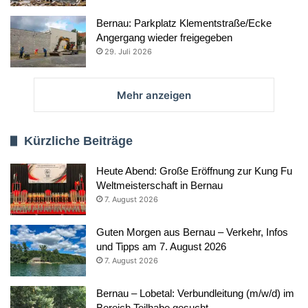
Bernau: Parkplatz Klementstraße/Ecke
Angergang wieder freigegeben
29. Juli 2026
Mehr anzeigen
Kürzliche Beiträge
Heute Abend: Große Eröffnung zur Kung Fu
Weltmeisterschaft in Bernau
7. August 2026
Guten Morgen aus Bernau – Verkehr, Infos
und Tipps am 7. August 2026
7. August 2026
Bernau – Lobetal: Verbundleitung (m/w/d) im
Bereich Teilhabe gesucht