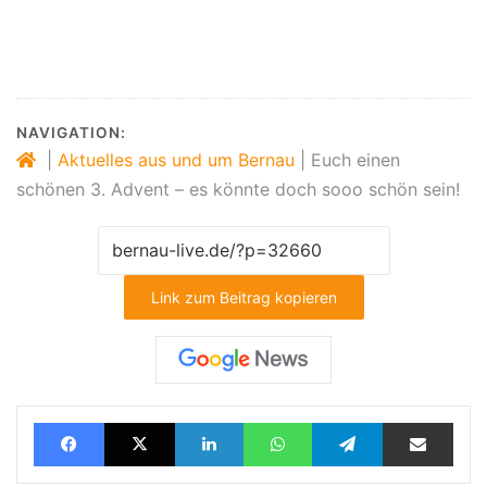
NAVIGATION:
|
Aktuelles aus und um Bernau
|
Euch einen
schönen 3. Advent – es könnte doch sooo schön sein!
Link zum Beitrag kopieren
Facebook
X
LinkedIn
WhatsApp
Telegram
Teilen via E-Mail