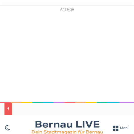
Anzeige
Skin umschalten
Menü