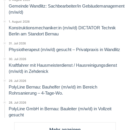
Gemeinde Wandlitz: Sachbearbeiter/in Gebäudemanagement
(m/w/d)
1. August 2026
Konstruktionsmechaniker:in (m/w/d) DICTATOR Technik
Berlin am Standort Bernau
31. Juli 2026
Physiotherapeut (m/w/d) gesucht – Privatpraxis in Wandlitz
30. Juli 2026
Kraftfahrer mit Hausmeisterdienst / Hausreinigungsdienst
(m/w/d) in Zehdenick
29. Juli 2026
PolyLine Bernau: Bauhelfer (m/w/d) im Bereich
Rohrsanierung – 4-Tage-Wo.
28. Juli 2026
PolyLine GmbH in Bernau: Bauleiter (m/w/d) in Vollzeit
gesucht
Mehr anzeigen