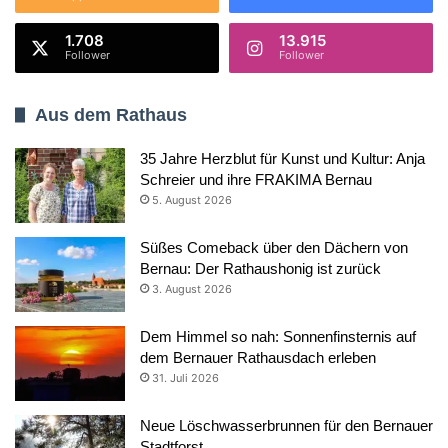
1.708
13.915
Follower
Follower
Aus dem Rathaus
35 Jahre Herzblut für Kunst und Kultur: Anja
Schreier und ihre FRAKIMA Bernau
5. August 2026
Süßes Comeback über den Dächern von
Bernau: Der Rathaushonig ist zurück
3. August 2026
Dem Himmel so nah: Sonnenfinsternis auf
dem Bernauer Rathausdach erleben
31. Juli 2026
Neue Löschwasserbrunnen für den Bernauer
Stadtforst