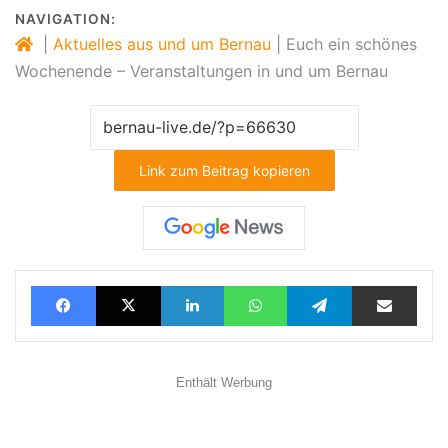
NAVIGATION:
|
Aktuelles aus und um Bernau
|
Euch ein schönes
Wochenende – Veranstaltungen in und um Bernau
Link zum Beitrag kopieren
Facebook
X
LinkedIn
WhatsApp
Telegram
Teilen via E-Mail
Enthält Werbung