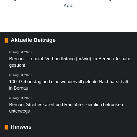
App.
Aktuelle Beiträge
6. August 2026
Bernau – Lobetal: Verbundleitung (m/w/d) im Bereich Teilhabe
gesucht
6. August 2026
100. Geburtstag und eine wundervoll gelebte Nachbarschaft
in Bernau
6. August 2026
Bernau: Streit eskaliert und Radfahrer ziemlich betrunken
unterwegs
Hinweis