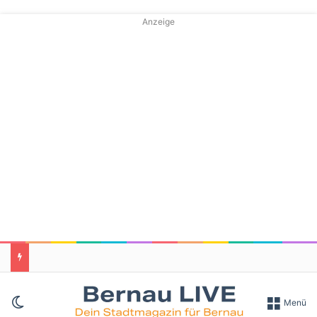
Anzeige
Skin umschalten
Menü