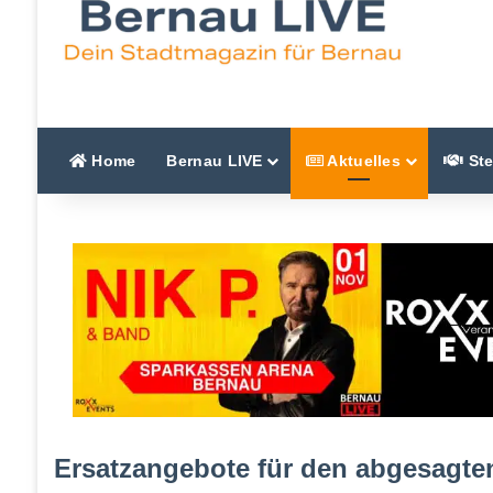
Home
Bernau LIVE
Aktuelles
Ste
Ersatzangebote für den abgesagt