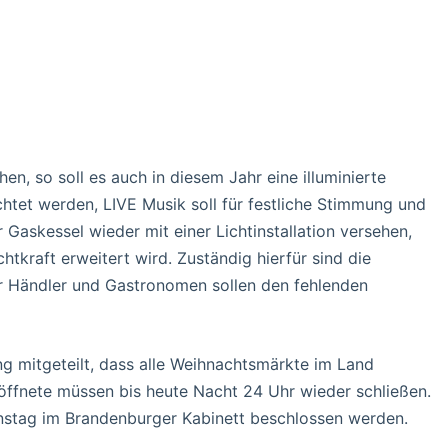
n, so soll es auch in diesem Jahr eine illuminierte
chtet werden, LIVE Musik soll für festliche Stimmung und
askessel wieder mit einer Lichtinstallation versehen,
tkraft erweitert wird. Zuständig hierfür sind die
er Händler und Gastronomen sollen den fehlenden
g mitgeteilt, dass alle Weihnachtsmärkte im Land
öffnete müssen bis heute Nacht 24 Uhr wieder schließen.
nstag im Brandenburger Kabinett beschlossen werden.