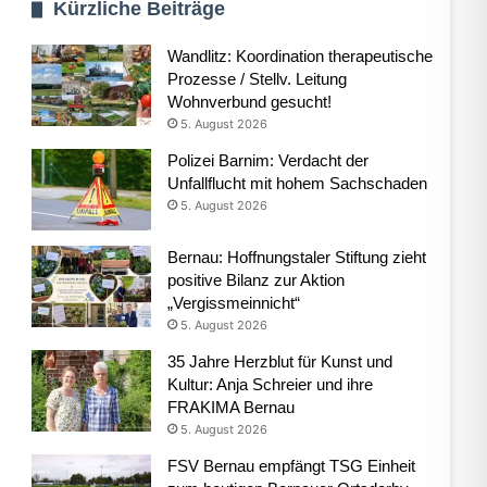
Kürzliche Beiträge
Wandlitz: Koordination therapeutische
Prozesse / Stellv. Leitung
Wohnverbund gesucht!
5. August 2026
Polizei Barnim: Verdacht der
Unfallflucht mit hohem Sachschaden
5. August 2026
Bernau: Hoffnungstaler Stiftung zieht
positive Bilanz zur Aktion
„Vergissmeinnicht“
5. August 2026
35 Jahre Herzblut für Kunst und
Kultur: Anja Schreier und ihre
FRAKIMA Bernau
5. August 2026
FSV Bernau empfängt TSG Einheit