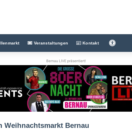
Barriere
llenmarkt
Veranstaltungen
Kontakt
Bernau LIVE präsentiert!
en Weihnachtsmarkt Bernau