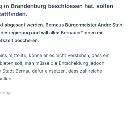
g in Brandenburg beschlossen hat, sollen
attfinden.
kt abgesagt werden. Bernaus Bürgermeister André Stahl
ndesregierung und will allen Bernauer*innen mit
tszeit bescheren.
s mitteilte, könne er es nicht verstehen, dass ein
bieten soll, man müsse die Entscheidung jedoch
 Stadt Bernau dafür einsetzen, dass zahlreiche
ollen.
nzeige