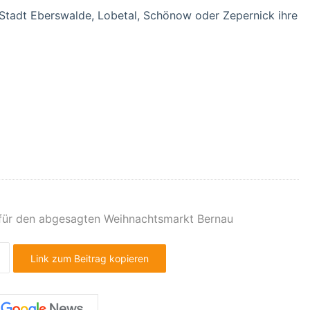
 Stadt Eberswalde, Lobetal, Schönow oder Zepernick ihre
für den abgesagten Weihnachtsmarkt Bernau
Link zum Beitrag kopieren