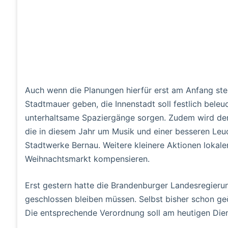
Auch wenn die Planungen hierfür erst am Anfang stehe
Stadtmauer geben, die Innenstadt soll festlich beleu
unterhaltsame Spaziergänge sorgen. Zudem wird der G
die in diesem Jahr um Musik und einer besseren Leuch
Stadtwerke Bernau. Weitere kleinere Aktionen lokal
Weihnachtsmarkt kompensieren.
Erst gestern hatte die Brandenburger Landesregierun
geschlossen bleiben müssen. Selbst bisher schon ge
Die entsprechende Verordnung soll am heutigen Die