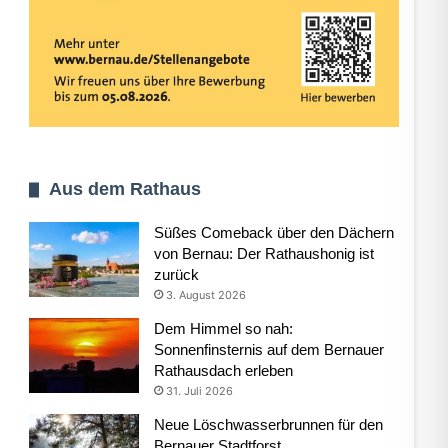
Aus dem Rathaus
Süßes Comeback über den Dächern
von Bernau: Der Rathaushonig ist
zurück
3. August 2026
Dem Himmel so nah:
Sonnenfinsternis auf dem Bernauer
Rathausdach erleben
31. Juli 2026
Neue Löschwasserbrunnen für den
Bernauer Stadtforst