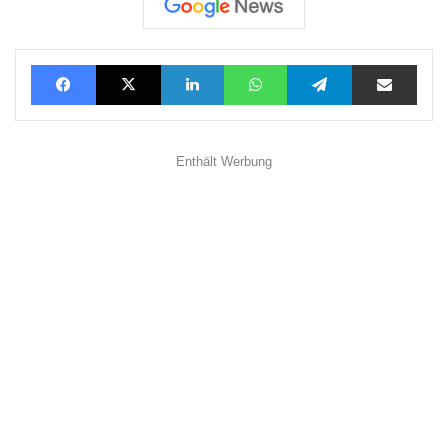
Facebook
X
LinkedIn
WhatsApp
Telegram
Teilen via E-Mail
Enthält Werbung