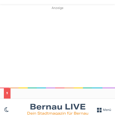
Anzeige
Skin umschalten
Menü