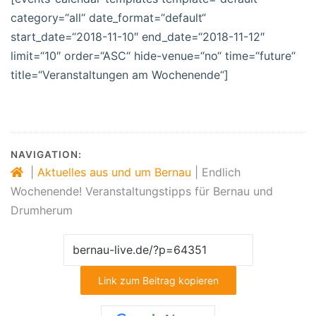
category=“all“ date_format=“default“
start_date=“2018-11-10″ end_date=“2018-11-12″
limit=“10″ order=“ASC“ hide-venue=“no“ time=“future“
title=“Veranstaltungen am Wochenende“]
NAVIGATION:
|
Aktuelles aus und um Bernau
|
Endlich
Wochenende! Veranstaltungstipps für Bernau und
Drumherum
Link zum Beitrag kopieren