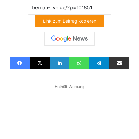
Link zum Beitrag kopieren
Facebook
X
LinkedIn
WhatsApp
Telegram
Teilen via E-Mail
Enthält Werbung