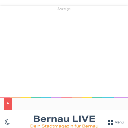
Anzeige
Skin umschalten
Menü