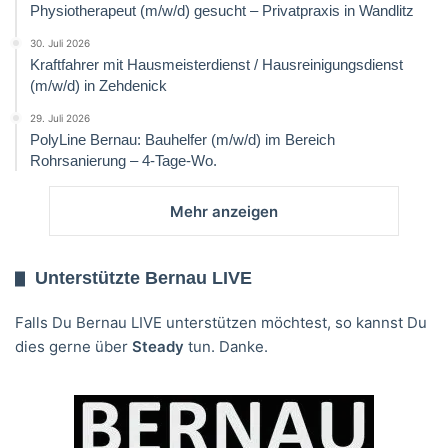
Physiotherapeut (m/w/d) gesucht – Privatpraxis in Wandlitz
30. Juli 2026
Kraftfahrer mit Hausmeisterdienst / Hausreinigungsdienst
(m/w/d) in Zehdenick
29. Juli 2026
PolyLine Bernau: Bauhelfer (m/w/d) im Bereich
Rohrsanierung – 4-Tage-Wo.
Mehr anzeigen
Unterstützte Bernau LIVE
Falls Du Bernau LIVE unterstützen möchtest, so kannst Du
dies gerne über
Steady
tun. Danke.