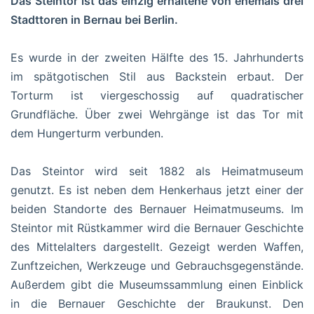
Das Steintor ist das einzig erhaltene von ehemals drei
Stadttoren in Bernau bei Berlin.
Es wurde in der zweiten Hälfte des 15. Jahrhunderts
im spätgotischen Stil aus Backstein erbaut. Der
Torturm ist viergeschossig auf quadratischer
Grundfläche. Über zwei Wehrgänge ist das Tor mit
dem Hungerturm verbunden.
Das Steintor wird seit 1882 als Heimatmuseum
genutzt. Es ist neben dem Henkerhaus jetzt einer der
beiden Standorte des Bernauer Heimatmuseums. Im
Steintor mit Rüstkammer wird die Bernauer Geschichte
des Mittelalters dargestellt. Gezeigt werden Waffen,
Zunftzeichen, Werkzeuge und Gebrauchsgegenstände.
Außerdem gibt die Museumssammlung einen Einblick
in die Bernauer Geschichte der Braukunst. Den