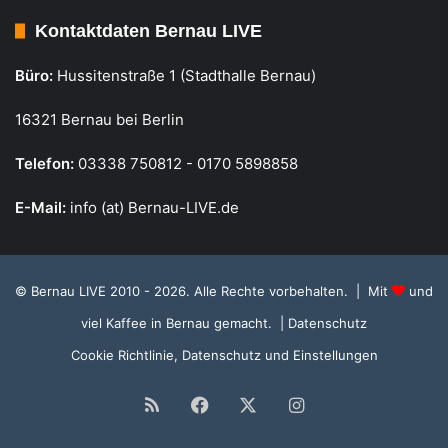
Kontaktdaten Bernau LIVE
Büro:
Hussitenstraße 1 (Stadthalle Bernau)
16321 Bernau bei Berlin
Telefon:
03338 750812 - 0170 5898858
E-Mail:
info (at) Bernau-LIVE.de
© Bernau LIVE 2010 - 2026. Alle Rechte vorbehalten. | Mit
und
viel Kaffee in Bernau gemacht.
| Datenschutz
Cookie Richtlinie, Datenschutz und Einstellungen
RSS
Facebook
X
Instagram