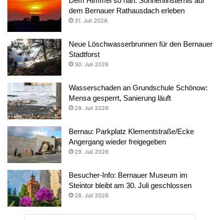
Dem Himmel so nah: Sonnenfinsternis auf
dem Bernauer Rathausdach erleben
31. Juli 2026
Neue Löschwasserbrunnen für den Bernauer
Stadtforst
30. Juli 2026
Wasserschaden an Grundschule Schönow:
Mensa gesperrt, Sanierung läuft
29. Juli 2026
Bernau: Parkplatz Klementstraße/Ecke
Angergang wieder freigegeben
29. Juli 2026
Besucher-Info: Bernauer Museum im
Steintor bleibt am 30. Juli geschlossen
28. Juli 2026