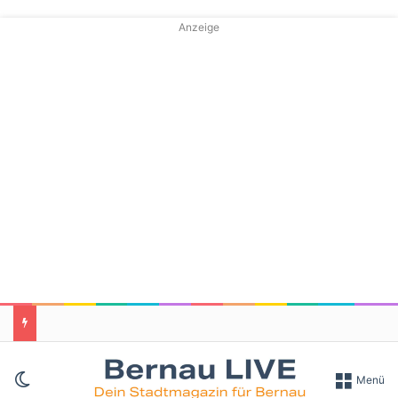
Anzeige
Skin umschalten
Menü