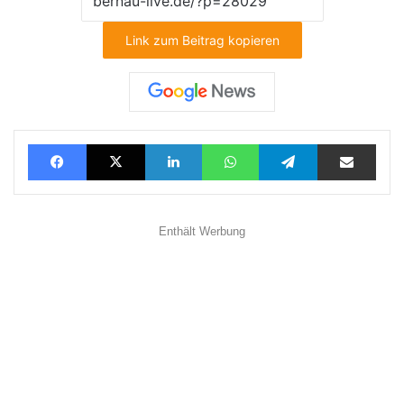
Link zum Beitrag kopieren
Facebook
X
LinkedIn
WhatsApp
Telegram
Teilen via E-Mail
Enthält Werbung