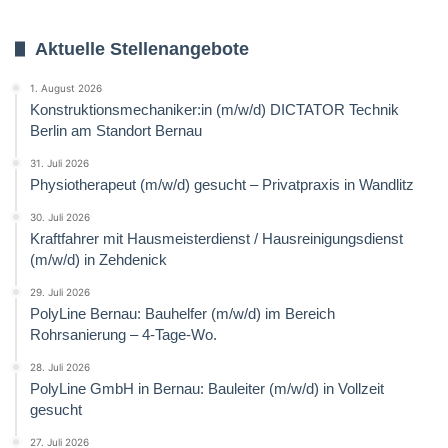
Aktuelle Stellenangebote
1. August 2026
Konstruktionsmechaniker:in (m/w/d) DICTATOR Technik
Berlin am Standort Bernau
31. Juli 2026
Physiotherapeut (m/w/d) gesucht – Privatpraxis in Wandlitz
30. Juli 2026
Kraftfahrer mit Hausmeisterdienst / Hausreinigungsdienst
(m/w/d) in Zehdenick
29. Juli 2026
PolyLine Bernau: Bauhelfer (m/w/d) im Bereich
Rohrsanierung – 4-Tage-Wo.
28. Juli 2026
PolyLine GmbH in Bernau: Bauleiter (m/w/d) in Vollzeit
gesucht
27. Juli 2026