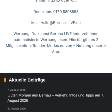
Telefon: 03338 750812
Redaktion: 0170 5898858
Mail:
Hallo@Bernau-LIVE.de
Werbung: Du kannst Bernau LIVE jederzeit ohne
automatisierte Werbung lesen. Hierfür gibt es 2
Möglichkeiten: Reader-Modus nutzen – Nutzung unserer
App.
Aktuelle Beiträge
7. August 2026
Guten Morgen aus Bernau – Verkehr, Infos und Tipps am 7.
August 2026
6. August 2026