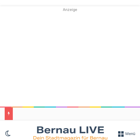
Anzeige
Skin umschalten
Menü