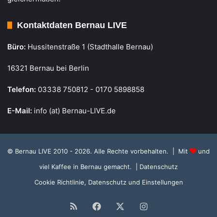
Kontaktdaten Bernau LIVE
Büro:
Hussitenstraße 1 (Stadthalle Bernau)
16321 Bernau bei Berlin
Telefon:
03338 750812 - 0170 5898858
E-Mail:
info (at) Bernau-LIVE.de
© Bernau LIVE 2010 - 2026. Alle Rechte vorbehalten. | Mit
und
viel Kaffee in Bernau gemacht.
| Datenschutz
Cookie Richtlinie, Datenschutz und Einstellungen
RSS
Facebook
X
Instagram