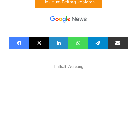
Link zum Beitrag kopieren
Facebook
X
LinkedIn
WhatsApp
Telegram
Teilen via E-Mail
Enthält Werbung