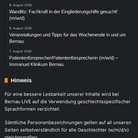
8. August 2026
Wandlitz: Fachkraft in der Eingliederungshilfe gesucht!
(m/w/d)
8. August 2026
Veranstaltungen und Tipps für das Wochenende in und um
Bernau
7. August 2026
Patientenfürsprecher/Patientenfürsprecherin (m/w/d) –
Immanuel Klinikum Bernau
Hinweis
Für eine bessere Lesbarkeit unserer Inhalte wird bei
Bernau LIVE auf die Verwendung geschlechtsspezifischer
Sprachformen verzichtet.
Sämtliche Personenbezeichnungen gelten auf all unseren
Seiten selbstverständlich für alle Geschlechter (w/m/d/x)
gleichermaßen.