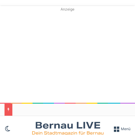
Anzeige
Skin umschalten
Menü