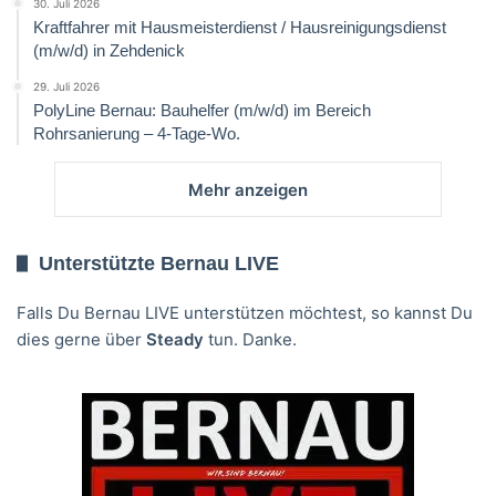
30. Juli 2026
Kraftfahrer mit Hausmeisterdienst / Hausreinigungsdienst
(m/w/d) in Zehdenick
29. Juli 2026
PolyLine Bernau: Bauhelfer (m/w/d) im Bereich
Rohrsanierung – 4-Tage-Wo.
Mehr anzeigen
Unterstützte Bernau LIVE
Falls Du Bernau LIVE unterstützen möchtest, so kannst Du
dies gerne über
Steady
tun. Danke.