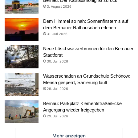
Bernau: Der Rathaushonig ist zurück
3. August 2026
Dem Himmel so nah: Sonnenfinsternis auf
dem Bernauer Rathausdach erleben
31. Juli 2026
Neue Löschwasserbrunnen für den Bernauer
Stadtforst
30. Juli 2026
Wasserschaden an Grundschule Schönow:
Mensa gesperrt, Sanierung läuft
29. Juli 2026
Bernau: Parkplatz Klementstraße/Ecke
Angergang wieder freigegeben
29. Juli 2026
Mehr anzeigen