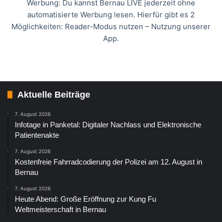
Werbung: Du kannst Bernau LIVE jederzeit ohne
automatisierte Werbung lesen. Hierfür gibt es 2
Möglichkeiten: Reader-Modus nutzen – Nutzung unserer
App.
Aktuelle Beiträge
7. August 2026
Infotage in Panketal: Digitaler Nachlass und Elektronische
Patientenakte
7. August 2026
Kostenfreie Fahrradcodierung der Polizei am 12. August in
Bernau
7. August 2026
Heute Abend: Große Eröffnung zur Kung Fu
Weltmeisterschaft in Bernau