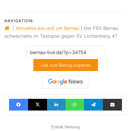
NAVIGATION:
|
Aktuelles aus und um Bernau
|
Der FSV Bernau
schwächelte im Testspiel gegen SV Lichtenberg 47
Link zum Beitrag kopieren
Facebook
X
LinkedIn
WhatsApp
Telegram
Teilen via E-Mail
Enthält Werbung