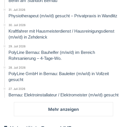
Berlin am Standort Bernau
31. Juli 2026
Physiotherapeut (m/w/d) gesucht – Privatpraxis in Wandlitz
30. Juli 2026
Kraftfahrer mit Hausmeisterdienst / Hausreinigungsdienst
(m/w/d) in Zehdenick
29. Juli 2026
PolyLine Bernau: Bauhelfer (m/w/d) im Bereich
Rohrsanierung – 4-Tage-Wo.
28. Juli 2026
PolyLine GmbH in Bernau: Bauleiter (m/w/d) in Vollzeit
gesucht
27. Juli 2026
Bernau: Elektroinstallateur / Elektromeister (m/w/d) gesucht
Mehr anzeigen