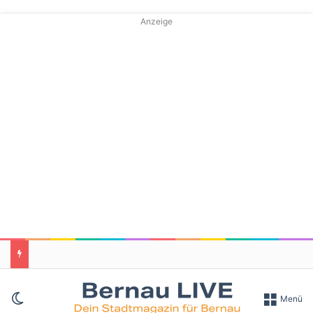
Anzeige
Skin umschalten
Menü