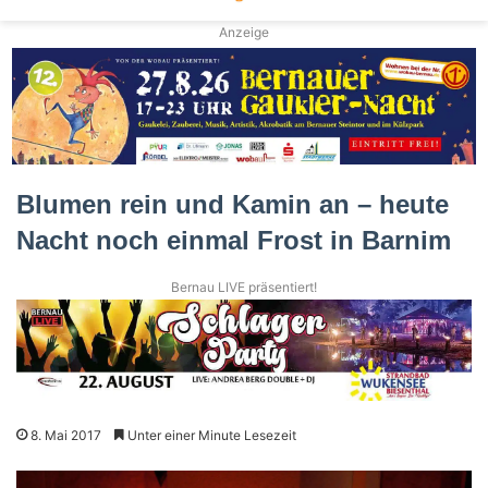
Anzeige
Blumen rein und Kamin an – heute
Nacht noch einmal Frost in Barnim
Bernau LIVE präsentiert!
8. Mai 2017
Unter einer Minute Lesezeit