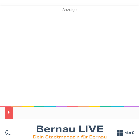
Anzeige
Skin umschalten
Menü