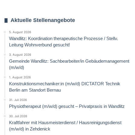
Aktuelle Stellenangebote
5. August 2026
Wandlitz: Koordination therapeutische Prozesse / Stellv.
Leitung Wohnverbund gesucht!
3. August 2026
Gemeinde Wandlitz: Sachbearbeiter/in Gebäudemanagement
(m/w/d)
1. August 2026
Konstruktionsmechaniker:in (m/w/d) DICTATOR Technik
Berlin am Standort Bernau
31. Juli 2026
Physiotherapeut (m/w/d) gesucht – Privatpraxis in Wandlitz
30. Juli 2026
Kraftfahrer mit Hausmeisterdienst / Hausreinigungsdienst
(m/w/d) in Zehdenick