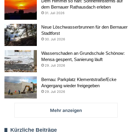
Dem Himmel so nah: Sonnenfinsternis auf
dem Bernauer Rathausdach erleben
31. Juli 2026
Neue Löschwasserbrunnen für den Bernauer
Stadtforst
30. Juli 2026
Wasserschaden an Grundschule Schönow:
Mensa gesperrt, Sanierung läuft
29. Juli 2026
Bernau: Parkplatz Klementstraße/Ecke
Angergang wieder freigegeben
29. Juli 2026
Mehr anzeigen
Kürzliche Beiträge