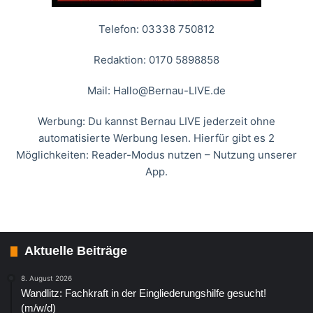
Telefon: 03338 750812
Redaktion: 0170 5898858
Mail:
Hallo@Bernau-LIVE.de
Werbung: Du kannst Bernau LIVE jederzeit ohne
automatisierte Werbung lesen. Hierfür gibt es 2
Möglichkeiten: Reader-Modus nutzen – Nutzung unserer
App.
Aktuelle Beiträge
8. August 2026
Wandlitz: Fachkraft in der Eingliederungshilfe gesucht!
(m/w/d)