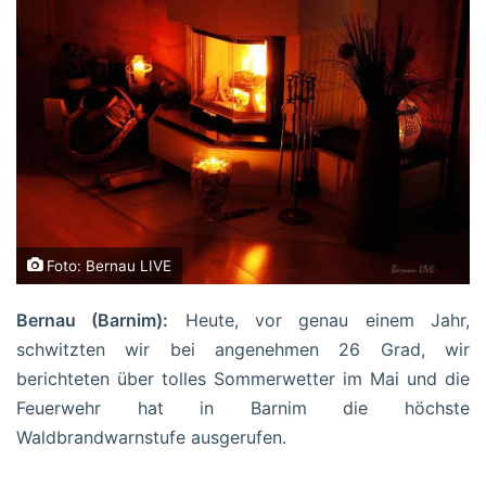
Foto: Bernau LIVE
Bernau (Barnim):
Heute, vor genau einem Jahr,
schwitzten wir bei angenehmen 26 Grad, wir
berichteten über tolles Sommerwetter im Mai und die
Feuerwehr hat in Barnim die höchste
Waldbrandwarnstufe ausgerufen.