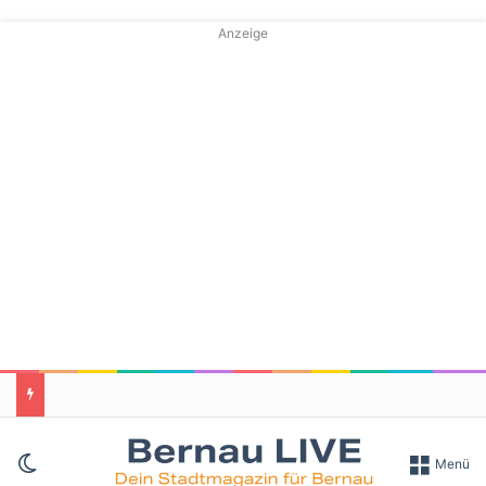
Anzeige
Skin umschalten
Menü