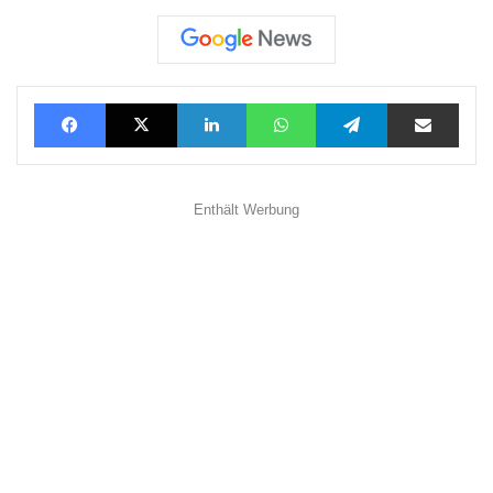
Facebook
X
LinkedIn
WhatsApp
Telegram
Teilen via E-Mail
Enthält Werbung