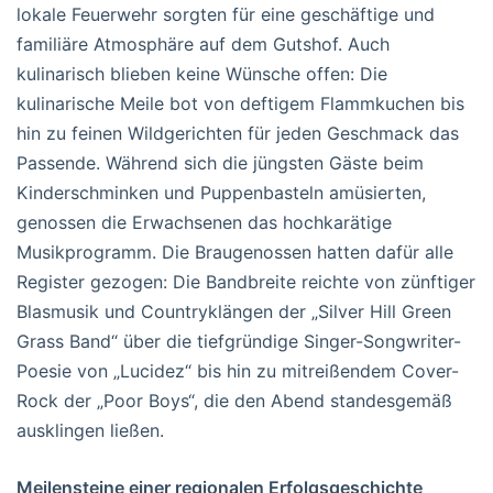
lokale Feuerwehr sorgten für eine geschäftige und
familiäre Atmosphäre auf dem Gutshof. Auch
kulinarisch blieben keine Wünsche offen: Die
kulinarische Meile bot von deftigem Flammkuchen bis
hin zu feinen Wildgerichten für jeden Geschmack das
Passende. Während sich die jüngsten Gäste beim
Kinderschminken und Puppenbasteln amüsierten,
genossen die Erwachsenen das hochkarätige
Musikprogramm. Die Braugenossen hatten dafür alle
Register gezogen: Die Bandbreite reichte von zünftiger
Blasmusik und Countryklängen der „Silver Hill Green
Grass Band“ über die tiefgründige Singer-Songwriter-
Poesie von „Lucidez“ bis hin zu mitreißendem Cover-
Rock der „Poor Boys“, die den Abend standesgemäß
ausklingen ließen.
Meilensteine einer regionalen Erfolgsgeschichte