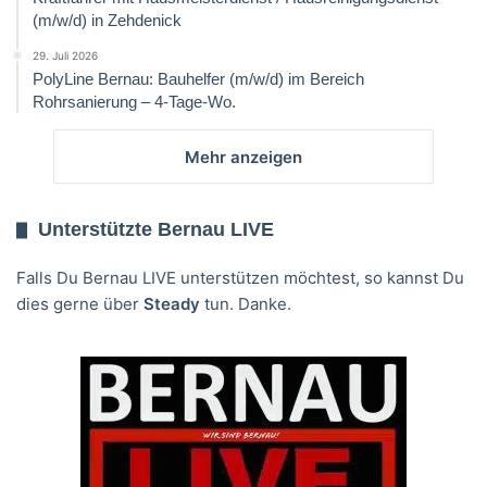
(m/w/d) in Zehdenick
29. Juli 2026
PolyLine Bernau: Bauhelfer (m/w/d) im Bereich
Rohrsanierung – 4-Tage-Wo.
Mehr anzeigen
Unterstützte Bernau LIVE
Falls Du Bernau LIVE unterstützen möchtest, so kannst Du
dies gerne über
Steady
tun. Danke.