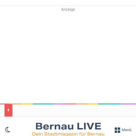
Anzeige
Skin umschalten
Menü