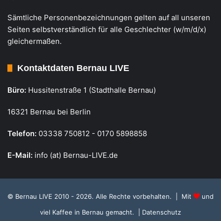
Sämtliche Personenbezeichnungen gelten auf all unseren
Seiten selbstverständlich für alle Geschlechter (w/m/d/x)
gleichermaßen.
Kontaktdaten Bernau LIVE
Büro:
Hussitenstraße 1 (Stadthalle Bernau)
16321 Bernau bei Berlin
Telefon:
03338 750812 - 0170 5898858
E-Mail:
info (at) Bernau-LIVE.de
© Bernau LIVE 2010 - 2026. Alle Rechte vorbehalten. | Mit
und
viel Kaffee in Bernau gemacht.
| Datenschutz