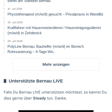
Berlin am Standort Bernau
31. Juli 2026
Physiotherapeut (m/w/d) gesucht – Privatpraxis in Wandlitz
30. Juli 2026
Kraftfahrer mit Hausmeisterdienst / Hausreinigungsdienst
(m/w/d) in Zehdenick
29. Juli 2026
PolyLine Bernau: Bauhelfer (m/w/d) im Bereich
Rohrsanierung – 4-Tage-Wo.
Mehr anzeigen
Unterstützte Bernau LIVE
Falls Du Bernau LIVE unterstützen möchtest, so kannst Du
dies gerne über
Steady
tun. Danke.