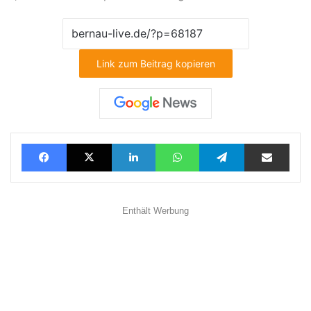
Link zum Beitrag kopieren
Facebook
X
LinkedIn
WhatsApp
Telegram
Teilen via E-Mail
Enthält Werbung