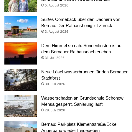
5. August 2026
Süßes Comeback über den Dächern von
Bernau: Der Rathaushonig ist zurück
3. August 2026
Dem Himmel so nah: Sonnenfinsternis auf
dem Bernauer Rathausdach erleben
31. Juli 2026
Neue Löschwasserbrunnen für den Bernauer
Stadtforst
30. Juli 2026
Wasserschaden an Grundschule Schönow:
Mensa gesperrt, Sanierung läuft
29. Juli 2026
Bernau: Parkplatz Klementstraße/Ecke
Angergang wieder freigegeben