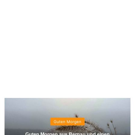
Guten Morgen
Guten Morgen aus Bernau und einen