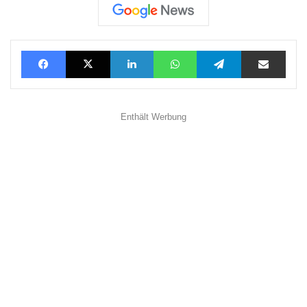
Facebook
X
LinkedIn
WhatsApp
Telegram
Teilen via E-Mail
Enthält Werbung