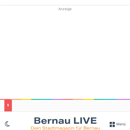
Anzeige
Skin umschalten
Menü