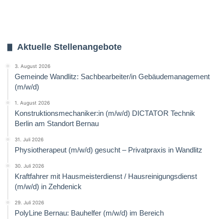
Aktuelle Stellenangebote
3. August 2026
Gemeinde Wandlitz: Sachbearbeiter/in Gebäudemanagement
(m/w/d)
1. August 2026
Konstruktionsmechaniker:in (m/w/d) DICTATOR Technik
Berlin am Standort Bernau
31. Juli 2026
Physiotherapeut (m/w/d) gesucht – Privatpraxis in Wandlitz
30. Juli 2026
Kraftfahrer mit Hausmeisterdienst / Hausreinigungsdienst
(m/w/d) in Zehdenick
29. Juli 2026
PolyLine Bernau: Bauhelfer (m/w/d) im Bereich