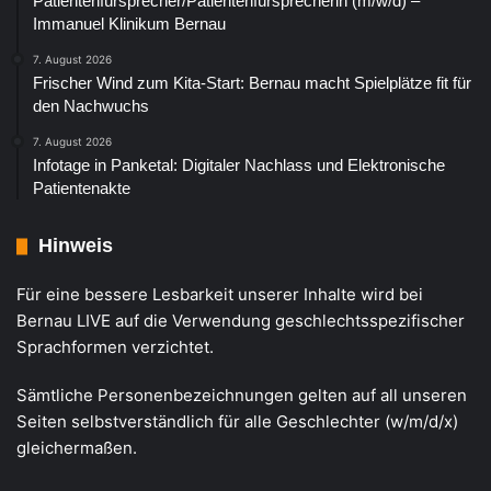
Patientenfürsprecher/Patientenfürsprecherin (m/w/d) –
Immanuel Klinikum Bernau
7. August 2026
Frischer Wind zum Kita-Start: Bernau macht Spielplätze fit für
den Nachwuchs
7. August 2026
Infotage in Panketal: Digitaler Nachlass und Elektronische
Patientenakte
Hinweis
Für eine bessere Lesbarkeit unserer Inhalte wird bei
Bernau LIVE auf die Verwendung geschlechtsspezifischer
Sprachformen verzichtet.
Sämtliche Personenbezeichnungen gelten auf all unseren
Seiten selbstverständlich für alle Geschlechter (w/m/d/x)
gleichermaßen.