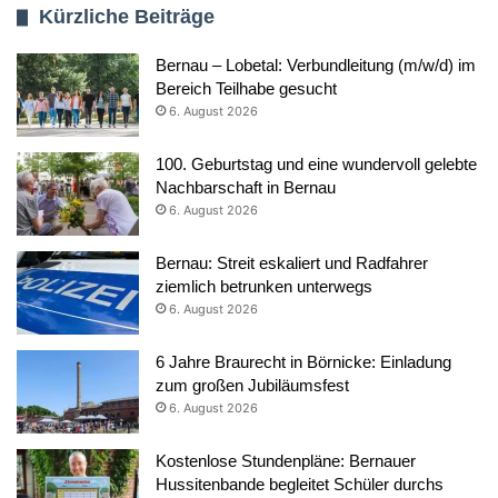
Kürzliche Beiträge
Bernau – Lobetal: Verbundleitung (m/w/d) im
Bereich Teilhabe gesucht
6. August 2026
100. Geburtstag und eine wundervoll gelebte
Nachbarschaft in Bernau
6. August 2026
Bernau: Streit eskaliert und Radfahrer
ziemlich betrunken unterwegs
6. August 2026
6 Jahre Braurecht in Börnicke: Einladung
zum großen Jubiläumsfest
6. August 2026
Kostenlose Stundenpläne: Bernauer
Hussitenbande begleitet Schüler durchs