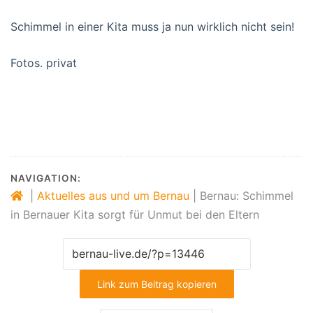
Schimmel in einer Kita muss ja nun wirklich nicht sein!
Fotos. privat
#Bernau #Stadt_Bernau #Kita_Kinderland #Schimmel
#Nachrichten #BernauLIVE
NAVIGATION:
|
Aktuelles aus und um Bernau
|
Bernau: Schimmel
in Bernauer Kita sorgt für Unmut bei den Eltern
Link zum Beitrag kopieren