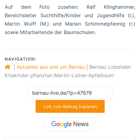
Auf dem Foto zusehen: Ralf Klinghammer,
Bereichsleiter Suchthilfe/Kinder und Jugendhilfe (l.),
Martin Wulff (M.) und Marlen Schimmelpfennig (r.)
sowie Mitarbeitende der Baumschulen.
NAVIGATION:
|
Aktuelles aus und um Bernau
|
Bernau: Lobetaler
Kitakinder pflanzten Martin-Luther-Apfelbaum
Link zum Beitrag kopieren