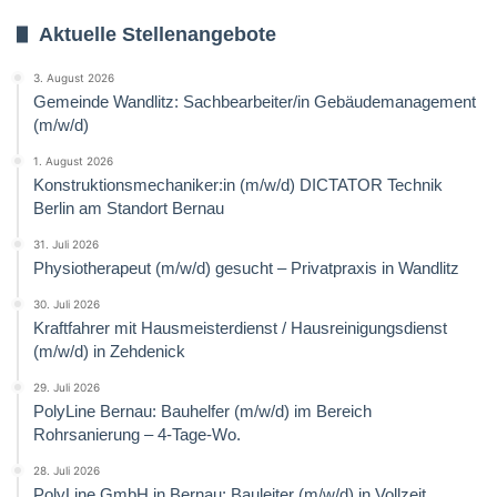
Aktuelle Stellenangebote
3. August 2026
Gemeinde Wandlitz: Sachbearbeiter/in Gebäudemanagement
(m/w/d)
1. August 2026
Konstruktionsmechaniker:in (m/w/d) DICTATOR Technik
Berlin am Standort Bernau
31. Juli 2026
Physiotherapeut (m/w/d) gesucht – Privatpraxis in Wandlitz
30. Juli 2026
Kraftfahrer mit Hausmeisterdienst / Hausreinigungsdienst
(m/w/d) in Zehdenick
29. Juli 2026
PolyLine Bernau: Bauhelfer (m/w/d) im Bereich
Rohrsanierung – 4-Tage-Wo.
28. Juli 2026
PolyLine GmbH in Bernau: Bauleiter (m/w/d) in Vollzeit