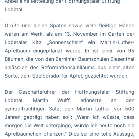
Anbei eine Mitteilung der Hoffnungstaler Stiftung
Lobetal:
Große und kleine Spaten sowie viele fleißige Hände
waren am Werk, als am 13. November im Garten der
Lobetaler Kita „Sonnenschein“ ein Martin-Luther-
Apfelbaum eingepflanzt wurde. Er ist einer von 95
Bäumen, die von den Barnimer Baumschulen Biesenthal
anlässlich des Reformationsjubiläums aus einer alten
Sorte, dem Edelborsdorfer Apfel, gezüchtet wurden.
Der Geschäftsführer der Hoffnungstaler Stiftung
Lobetal, Martin Wulff, erinnerte an den
symbolträchtigen Satz, den Martin Luther vor 500
Jahren geprägt haben soll: „Wenn ich wüsste, dass
morgen die Welt unterginge, würde ich heute noch ein
Apfelbäumchen pflanzen.“ Dies sei eine tolle Aussage,