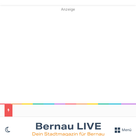
Anzeige
Skin umschalten
Menü