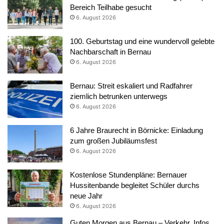
Bereich Teilhabe gesucht
6. August 2026
100. Geburtstag und eine wundervoll gelebte
Nachbarschaft in Bernau
6. August 2026
Bernau: Streit eskaliert und Radfahrer
ziemlich betrunken unterwegs
6. August 2026
6 Jahre Braurecht in Börnicke: Einladung
zum großen Jubiläumsfest
6. August 2026
Kostenlose Stundenpläne: Bernauer
Hussitenbande begleitet Schüler durchs
neue Jahr
6. August 2026
Guten Morgen aus Bernau – Verkehr, Infos