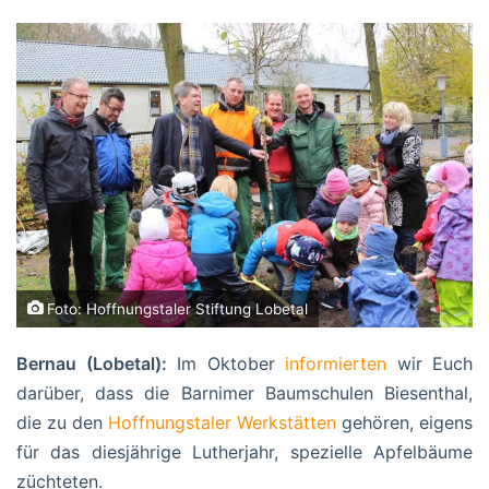
Foto: Hoffnungstaler Stiftung Lobetal
Bernau (Lobetal):
Im Oktober
informierten
wir Euch
darüber, dass die Barnimer Baumschulen Biesenthal,
die zu den
Hoffnungstaler Werkstätten
gehören, eigens
für das diesjährige Lutherjahr, spezielle Apfelbäume
züchteten.