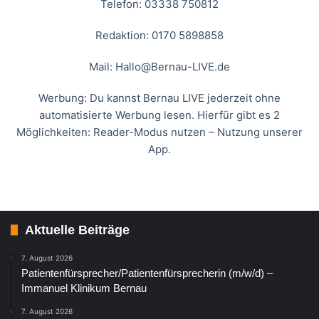
Telefon: 03338 750812
Redaktion: 0170 5898858
Mail:
Hallo@Bernau-LIVE.de
Werbung: Du kannst Bernau LIVE jederzeit ohne
automatisierte Werbung lesen. Hierfür gibt es 2
Möglichkeiten: Reader-Modus nutzen – Nutzung unserer
App.
Aktuelle Beiträge
7. August 2026
Patientenfürsprecher/Patientenfürsprecherin (m/w/d) –
Immanuel Klinikum Bernau
7. August 2026