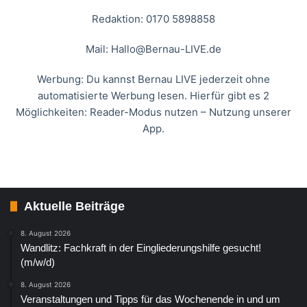
Redaktion: 0170 5898858
Mail:
Hallo@Bernau-LIVE.de
Werbung: Du kannst Bernau LIVE jederzeit ohne
automatisierte Werbung lesen. Hierfür gibt es 2
Möglichkeiten: Reader-Modus nutzen – Nutzung unserer
App.
Aktuelle Beiträge
8. August 2026
Wandlitz: Fachkraft in der Eingliederungshilfe gesucht!
(m/w/d)
8. August 2026
Veranstaltungen und Tipps für das Wochenende in und um