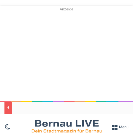
Anzeige
Skin umschalten
Menü