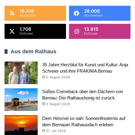
18.419
28.006
AppNutzer
Abonnenten
1.708
13.915
Follower
Follower
Aus dem Rathaus
35 Jahre Herzblut für Kunst und Kultur: Anja
Schreier und ihre FRAKIMA Bernau
5. August 2026
Süßes Comeback über den Dächern von
Bernau: Der Rathaushonig ist zurück
3. August 2026
Dem Himmel so nah: Sonnenfinsternis auf
dem Bernauer Rathausdach erleben
31. Juli 2026