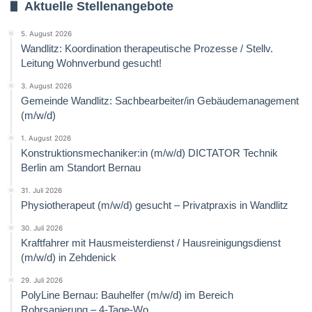
Aktuelle Stellenangebote
5. August 2026
Wandlitz: Koordination therapeutische Prozesse / Stellv.
Leitung Wohnverbund gesucht!
3. August 2026
Gemeinde Wandlitz: Sachbearbeiter/in Gebäudemanagement
(m/w/d)
1. August 2026
Konstruktionsmechaniker:in (m/w/d) DICTATOR Technik
Berlin am Standort Bernau
31. Juli 2026
Physiotherapeut (m/w/d) gesucht – Privatpraxis in Wandlitz
30. Juli 2026
Kraftfahrer mit Hausmeisterdienst / Hausreinigungsdienst
(m/w/d) in Zehdenick
29. Juli 2026
PolyLine Bernau: Bauhelfer (m/w/d) im Bereich
Rohrsanierung – 4-Tage-Wo.