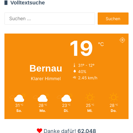
Volltextsuche
Suchen
nach:
19
℃
Bernau
31º - 12º
40%
2.45 km/h
Klarer Himmel
31
28
23
25
28
℃
℃
℃
℃
℃
So.
Mo.
Di.
Mi.
Do.
Danke dafür!
62.048