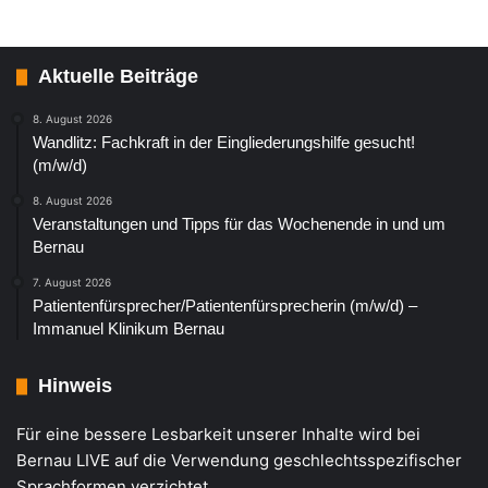
Aktuelle Beiträge
8. August 2026
Wandlitz: Fachkraft in der Eingliederungshilfe gesucht!
(m/w/d)
8. August 2026
Veranstaltungen und Tipps für das Wochenende in und um
Bernau
7. August 2026
Patientenfürsprecher/Patientenfürsprecherin (m/w/d) –
Immanuel Klinikum Bernau
Hinweis
Für eine bessere Lesbarkeit unserer Inhalte wird bei
Bernau LIVE auf die Verwendung geschlechtsspezifischer
Sprachformen verzichtet.