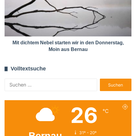
Mit dichtem Nebel starten wir in den Donnerstag,
Moin aus Bernau
Volltextsuche
Suchen
nach:
26
℃
Bernau
31º - 20º