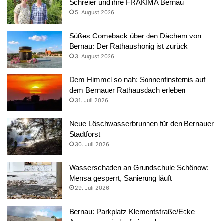
Schreier und ihre FRAKIMA Bernau
5. August 2026
Süßes Comeback über den Dächern von
Bernau: Der Rathaushonig ist zurück
3. August 2026
Dem Himmel so nah: Sonnenfinsternis auf
dem Bernauer Rathausdach erleben
31. Juli 2026
Neue Löschwasserbrunnen für den Bernauer
Stadtforst
30. Juli 2026
Wasserschaden an Grundschule Schönow:
Mensa gesperrt, Sanierung läuft
29. Juli 2026
Bernau: Parkplatz Klementstraße/Ecke