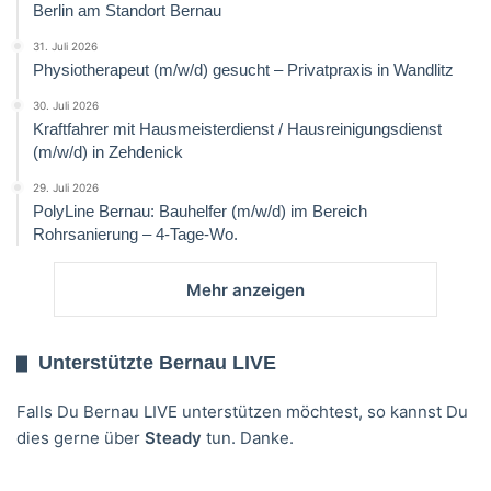
Berlin am Standort Bernau
31. Juli 2026
Physiotherapeut (m/w/d) gesucht – Privatpraxis in Wandlitz
30. Juli 2026
Kraftfahrer mit Hausmeisterdienst / Hausreinigungsdienst
(m/w/d) in Zehdenick
29. Juli 2026
PolyLine Bernau: Bauhelfer (m/w/d) im Bereich
Rohrsanierung – 4-Tage-Wo.
Mehr anzeigen
Unterstützte Bernau LIVE
Falls Du Bernau LIVE unterstützen möchtest, so kannst Du
dies gerne über
Steady
tun. Danke.