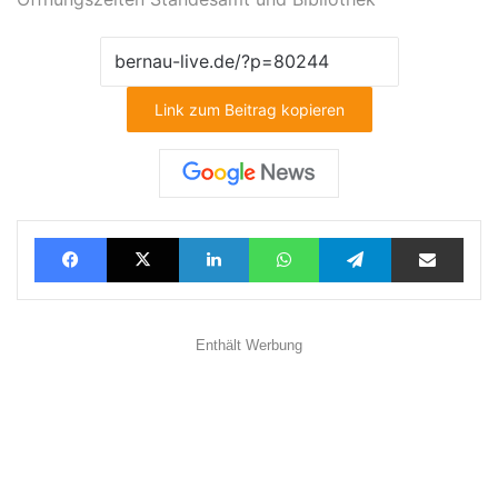
Link zum Beitrag kopieren
Facebook
X
LinkedIn
WhatsApp
Telegram
Teilen via E-Mail
Enthält Werbung