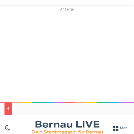
Anzeige
Skin umschalten
Menü