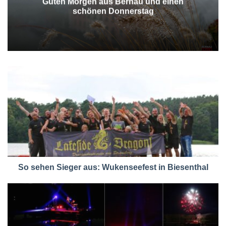
Guten Morgen aus Bernau und einen
schönen Donnerstag
So sehen Sieger aus: Wukenseefest in Biesenthal