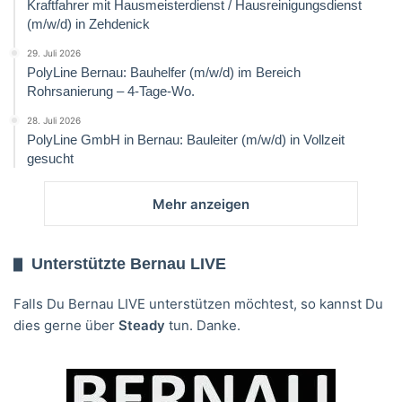
Kraftfahrer mit Hausmeisterdienst / Hausreinigungsdienst
(m/w/d) in Zehdenick
29. Juli 2026
PolyLine Bernau: Bauhelfer (m/w/d) im Bereich
Rohrsanierung – 4-Tage-Wo.
28. Juli 2026
PolyLine GmbH in Bernau: Bauleiter (m/w/d) in Vollzeit
gesucht
Mehr anzeigen
Unterstützte Bernau LIVE
Falls Du Bernau LIVE unterstützen möchtest, so kannst Du
dies gerne über
Steady
tun. Danke.