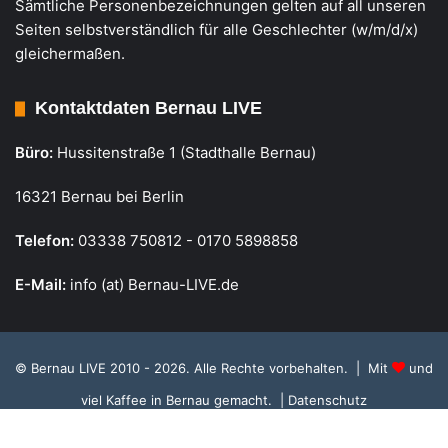
Sämtliche Personenbezeichnungen gelten auf all unseren
Seiten selbstverständlich für alle Geschlechter (w/m/d/x)
gleichermaßen.
Kontaktdaten Bernau LIVE
Büro:
Hussitenstraße 1 (Stadthalle Bernau)
16321 Bernau bei Berlin
Telefon:
03338 750812 - 0170 5898858
E-Mail:
info (at) Bernau-LIVE.de
© Bernau LIVE 2010 - 2026. Alle Rechte vorbehalten. | Mit
und
viel Kaffee in Bernau gemacht.
| Datenschutz
Cookie Richtlinie, Datenschutz und Einstellungen