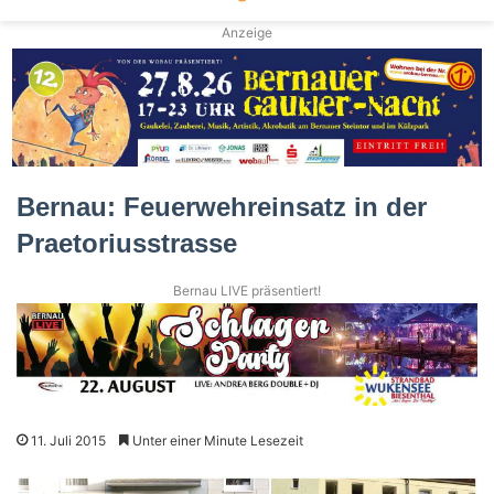
Anzeige
Bernau: Feuerwehreinsatz in der
Praetoriusstrasse
Bernau LIVE präsentiert!
11. Juli 2015
Unter einer Minute Lesezeit