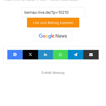
Link zum Beitrag kopieren
Facebook
X
LinkedIn
WhatsApp
Telegram
Teilen via E-Mail
Enthält Werbung