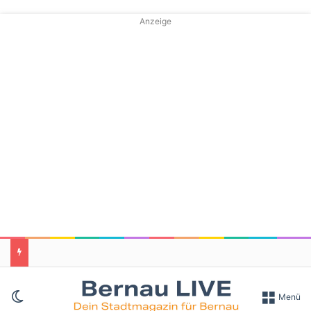
Anzeige
Skin umschalten
Menü