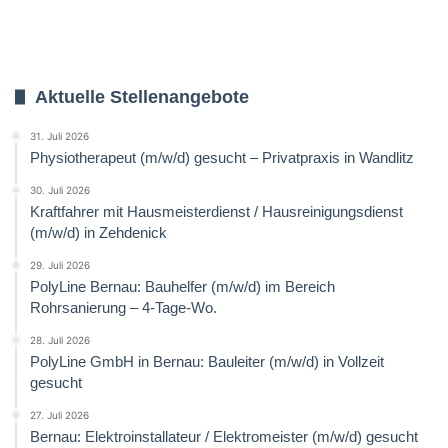
Aktuelle Stellenangebote
31. Juli 2026
Physiotherapeut (m/w/d) gesucht – Privatpraxis in Wandlitz
30. Juli 2026
Kraftfahrer mit Hausmeisterdienst / Hausreinigungsdienst
(m/w/d) in Zehdenick
29. Juli 2026
PolyLine Bernau: Bauhelfer (m/w/d) im Bereich
Rohrsanierung – 4-Tage-Wo.
28. Juli 2026
PolyLine GmbH in Bernau: Bauleiter (m/w/d) in Vollzeit
gesucht
27. Juli 2026
Bernau: Elektroinstallateur / Elektromeister (m/w/d) gesucht