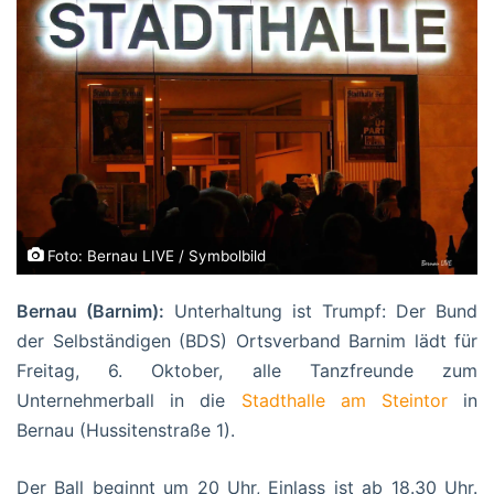
Foto: Bernau LIVE / Symbolbild
Bernau (Barnim):
Unterhaltung ist Trumpf: Der Bund
der Selbständigen (BDS) Ortsverband Barnim lädt für
Freitag, 6. Oktober, alle Tanzfreunde zum
Unternehmerball in die
Stadthalle am Steintor
in
Bernau (Hussitenstraße 1).
Der Ball beginnt um 20 Uhr, Einlass ist ab 18.30 Uhr.