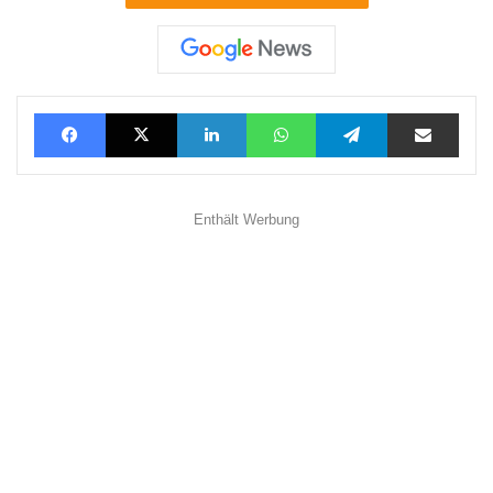
Facebook
X
LinkedIn
WhatsApp
Telegram
Teilen via E-Mail
Enthält Werbung