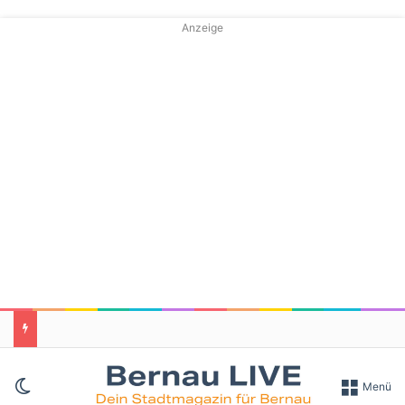
Anzeige
Skin umschalten
Menü