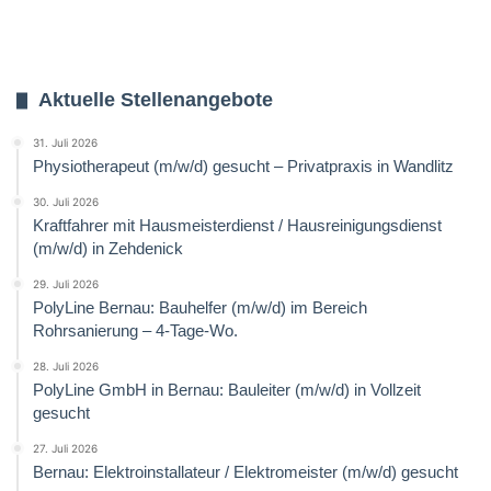
Aktuelle Stellenangebote
31. Juli 2026
Physiotherapeut (m/w/d) gesucht – Privatpraxis in Wandlitz
30. Juli 2026
Kraftfahrer mit Hausmeisterdienst / Hausreinigungsdienst
(m/w/d) in Zehdenick
29. Juli 2026
PolyLine Bernau: Bauhelfer (m/w/d) im Bereich
Rohrsanierung – 4-Tage-Wo.
28. Juli 2026
PolyLine GmbH in Bernau: Bauleiter (m/w/d) in Vollzeit
gesucht
27. Juli 2026
Bernau: Elektroinstallateur / Elektromeister (m/w/d) gesucht