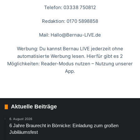
Telefon: 03338 750812
Redaktion: 0170 5898858
Mail:
Hallo@Bernau-LIVE.de
Werbung: Du kannst Bernau LIVE jederzeit ohne
automatisierte Werbung lesen. Hierfür gibt es 2
Möglichkeiten: Reader-Modus nutzen – Nutzung unserer
App.
Aktuelle Beiträge
6. August 2026
6 Jahre Braurecht in Börnicke: Einladung zum großen
Jubiläumsfest