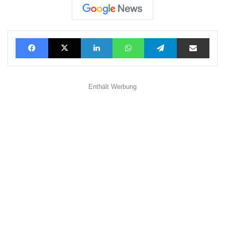
Facebook
X
LinkedIn
WhatsApp
Telegram
Teilen via E-Mail
Enthält Werbung