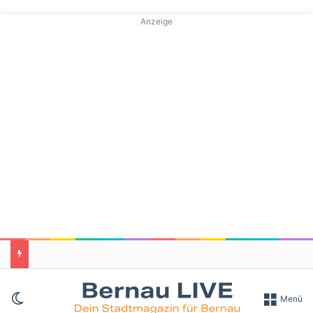
Anzeige
Skin umschalten
Menü