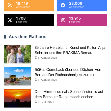
18.419
28.006
AppNutzer
Abonnenten
1.708
13.915
Follower
Follower
Aus dem Rathaus
35 Jahre Herzblut für Kunst und Kultur: Anja
Schreier und ihre FRAKIMA Bernau
5. August 2026
Süßes Comeback über den Dächern von
Bernau: Der Rathaushonig ist zurück
3. August 2026
Dem Himmel so nah: Sonnenfinsternis auf
dem Bernauer Rathausdach erleben
31. Juli 2026