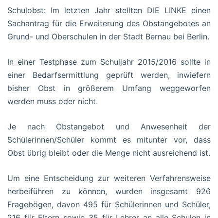
Schulobst: Im letzten Jahr stellten DIE LINKE einen
Sachantrag für die Erweiterung des Obstangebotes an
Grund- und Oberschulen in der Stadt Bernau bei Berlin.
In einer Testphase zum Schuljahr 2015/2016 sollte in
einer Bedarfsermittlung geprüft werden, inwiefern
bisher Obst in größerem Umfang weggeworfen
werden muss oder nicht.
Je nach Obstangebot und Anwesenheit der
Schülerinnen/Schüler kommt es mitunter vor, dass
Obst übrig bleibt oder die Menge nicht ausreichend ist.
Um eine Entscheidung zur weiteren Verfahrensweise
herbeiführen zu können, wurden insgesamt 926
Fragebögen, davon 495 für Schülerinnen und Schüler,
216 für Eltern sowie 35 für Lehrer an alle Schulen in