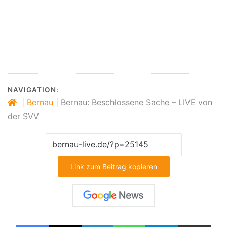
NAVIGATION:
|
Bernau
|
Bernau: Beschlossene Sache – LIVE von
der SVV
Link zum Beitrag kopieren
Facebook
X
LinkedIn
WhatsApp
Telegram
Teilen via E-Mail