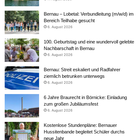
Bernau – Lobetal: Verbundleitung (m/w/d) im
Bereich Teilhabe gesucht
6. August 2026
100. Geburtstag und eine wundervoll gelebte
Nachbarschaft in Bernau
6. August 2026
Bernau: Streit eskaliert und Radfahrer
ziemlich betrunken unterwegs
6. August 2026
6 Jahre Braurecht in Börnicke: Einladung
zum großen Jubiläumsfest
6. August 2026
Kostenlose Stundenpläne: Bernauer
Hussitenbande begleitet Schüler durchs
neue Jahr