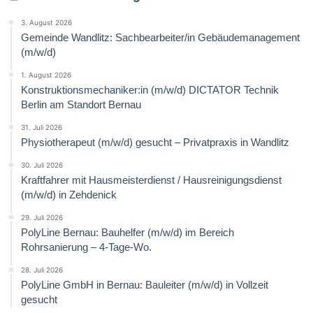
3. August 2026
Gemeinde Wandlitz: Sachbearbeiter/in Gebäudemanagement
(m/w/d)
1. August 2026
Konstruktionsmechaniker:in (m/w/d) DICTATOR Technik
Berlin am Standort Bernau
31. Juli 2026
Physiotherapeut (m/w/d) gesucht – Privatpraxis in Wandlitz
30. Juli 2026
Kraftfahrer mit Hausmeisterdienst / Hausreinigungsdienst
(m/w/d) in Zehdenick
29. Juli 2026
PolyLine Bernau: Bauhelfer (m/w/d) im Bereich
Rohrsanierung – 4-Tage-Wo.
28. Juli 2026
PolyLine GmbH in Bernau: Bauleiter (m/w/d) in Vollzeit
gesucht