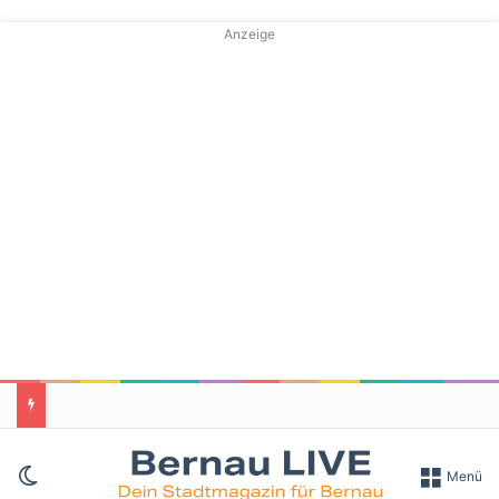
Anzeige
Skin umschalten
Menü